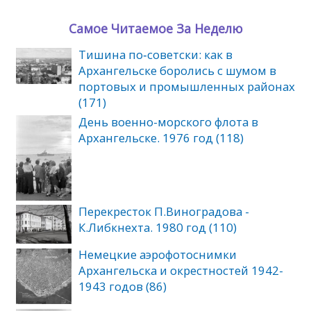
Самое Читаемое За Неделю
Тишина по‑советски: как в
Архангельске боролись с шумом в
портовых и промышленных районах
(171)
День военно-морского флота в
Архангельске. 1976 год (118)
Перекресток П.Виноградова -
К.Либкнехта. 1980 год (110)
Немецкие аэрофотоснимки
Архангельска и окрестностей 1942-
1943 годов (86)