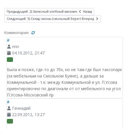
Предыдущий: 2) Запасный хлебный магазин
Назад
Следующий: 5) Склад смолы (смольный берег)
Вперед
Комментарии
#
nnn
04.10.2012, 21:47
+1
Была и позже, где-то до 70х, но не там где был таксопарк
(за мебельным на Смольном Буяне), а дальше за
Коммунальной - т.е. между Коммунальной и ул. П.Усова
ориентировочно по диагонали от от мебельного на угол
П.Усова-Московский пр
#
Геннадий
22.09.2012, 13:27
+1