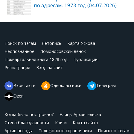
по адресам. 1973 год (04.07.2026)
Поиск по тэгам
Летопись
Карта Ускова
Неопознанное
Ломоносовский венок
Поквартальная книга 1828 год
Публикации.
Регистрация
Вход на сайт
Вконтакте
Одноклассники
Телеграм
Dzen
Когда было построено?
Улицы Архангельска
Стена благодарности
Книги
Карта сайта
Архив погоды
Телефонные справочники
Поиск по тегам