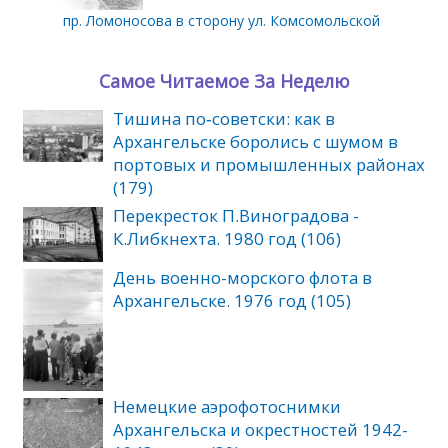
пр. Ломоносова в сторону ул. Комсомольской
Самое Читаемое За Неделю
Тишина по‑советски: как в
Архангельске боролись с шумом в
портовых и промышленных районах
(179)
Перекресток П.Виноградова -
К.Либкнехта. 1980 год (106)
День военно-морского флота в
Архангельске. 1976 год (105)
Немецкие аэрофотоснимки
Архангельска и окрестностей 1942-