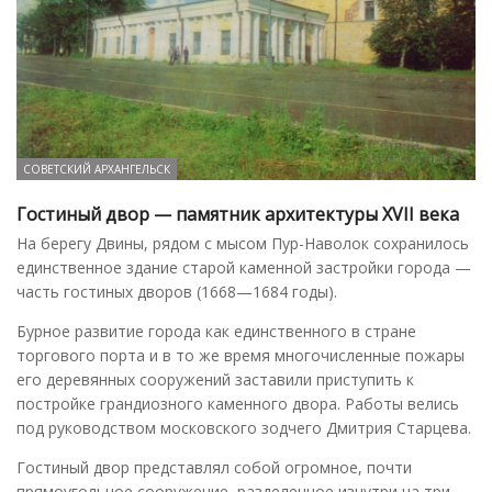
СОВЕТСКИЙ АРХАНГЕЛЬСК
Гостиный двор — памятник архитектуры XVII века
На берегу Двины, рядом с мысом Пур-Наволок сохранилось
единственное здание старой каменной застройки города —
часть гостиных дворов (1668—1684 годы).
Бурное развитие города как единственного в стране
торгового порта и в то же время многочисленные пожары
его деревянных сооружений заставили приступить к
постройке грандиозного каменного двора. Работы велись
под руководством московского зодчего Дмитрия Старцева.
Гостиный двор представлял собой огромное, почти
прямоугольное сооружение, разделенное изнутри на три