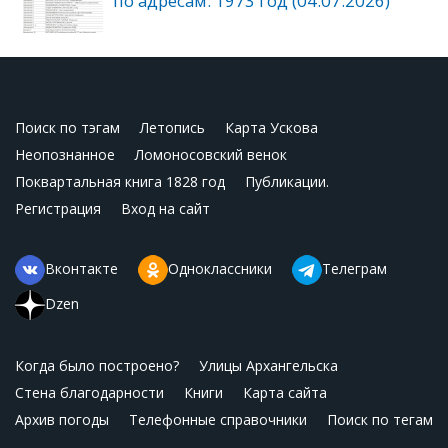
по адресам. 1973 год (04.07.2026)
Поиск по тэгам
Летопись
Карта Ускова
Неопознанное
Ломоносовский венок
Поквартальная книга 1828 год
Публикации.
Регистрация
Вход на сайт
Вконтакте
Одноклассники
Телеграм
Dzen
Когда было построено?
Улицы Архангельска
Стена благодарности
Книги
Карта сайта
Архив погоды
Телефонные справочники
Поиск по тегам