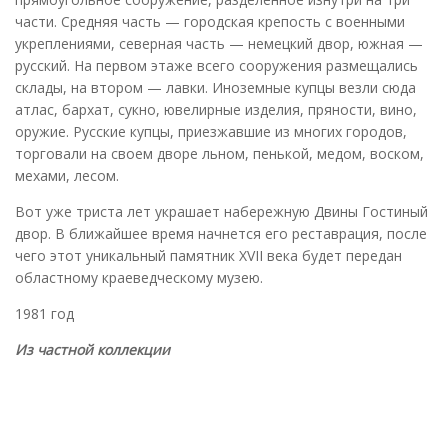
части. Средняя часть — городская крепость с военными
укреплениями, северная часть — немецкий двор, южная —
русский. На первом этаже всего сооружения размещались
склады, на втором — лавки. Иноземные купцы везли сюда
атлас, бархат, сукно, ювелирные изделия, пряности, вино,
оружие. Русские купцы, приезжавшие из многих городов,
торговали на своем дворе льном, пенькой, медом, воском,
мехами, лесом.
Вот уже триста лет украшает набережную Двины Гостиный
двор. В ближайшее время начнется его реставрация, после
чего этот уникальный памятник XVII века будет передан
областному краеведческому музею.
1981 год
Из частной коллекции