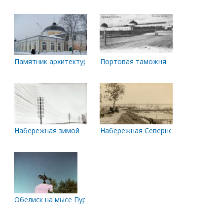
Памятник архитектуры. Гостиный двор. Биржа с башней
Портовая таможня
Набережная зимой
Набережная Северной Двины
Обелиск на мысе Пур-Наволок. Лето 1985 года