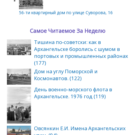
56-ти квартирный дом по улице Суворова, 16
Самое Читаемое За Неделю
Тишина по‑советски: как в
Архангельске боролись с шумом в
портовых и промышленных районах
(177)
Дом на углу Поморской и
Космонавтов. (122)
День военно-морского флота в
Архангельске. 1976 год (119)
Овсянкин Е.И. Имена Архангельских