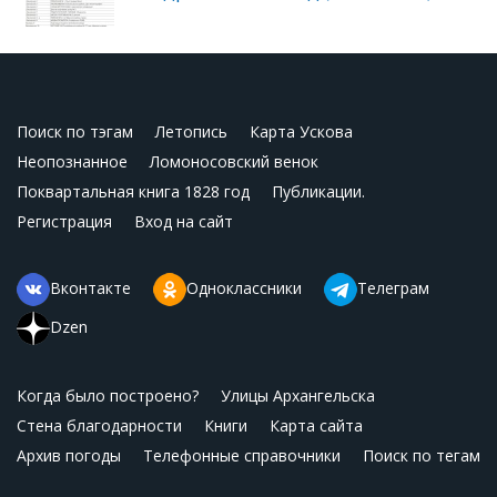
Поиск по тэгам
Летопись
Карта Ускова
Неопознанное
Ломоносовский венок
Поквартальная книга 1828 год
Публикации.
Регистрация
Вход на сайт
Вконтакте
Одноклассники
Телеграм
Dzen
Когда было построено?
Улицы Архангельска
Стена благодарности
Книги
Карта сайта
Архив погоды
Телефонные справочники
Поиск по тегам