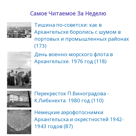
Самое Читаемое За Неделю
Тишина по‑советски: как в
Архангельске боролись с шумом в
портовых и промышленных районах
(173)
День военно-морского флота в
Архангельске. 1976 год (118)
Перекресток П.Виноградова -
К.Либкнехта. 1980 год (110)
Немецкие аэрофотоснимки
Архангельска и окрестностей 1942-
1943 годов (87)