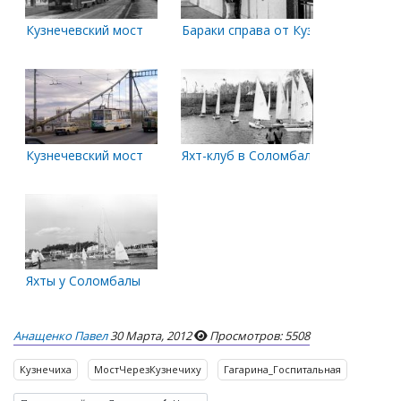
Кузнечевский мост
Бараки справа от Кузнечевского м
Кузнечевский мост
Яхт-клуб в Соломбале
Яхты у Соломбалы
Анащенко Павел
30 Марта, 2012
Просмотров: 5508
Кузнечиха
МостЧерезКузнечиху
Гагарина_Госпитальная