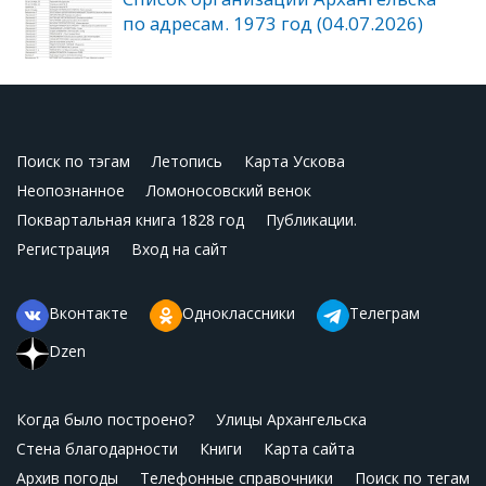
по адресам. 1973 год (04.07.2026)
Поиск по тэгам
Летопись
Карта Ускова
Неопознанное
Ломоносовский венок
Поквартальная книга 1828 год
Публикации.
Регистрация
Вход на сайт
Вконтакте
Одноклассники
Телеграм
Dzen
Когда было построено?
Улицы Архангельска
Стена благодарности
Книги
Карта сайта
Архив погоды
Телефонные справочники
Поиск по тегам