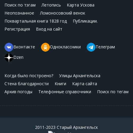
Поиск по тэгам
Летопись
Карта Ускова
Неопознанное
Ломоносовский венок
Поквартальная книга 1828 год
Публикации.
Регистрация
Вход на сайт
Вконтакте
Одноклассники
Телеграм
Dzen
Когда было построено?
Улицы Архангельска
Стена благодарности
Книги
Карта сайта
Архив погоды
Телефонные справочники
Поиск по тегам
2011-2023 Старый Архангельск