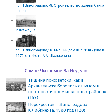
пр. П.Виноградова,78. Строительство здания банка
в 1931 г
У яхт-клуба
пр. П.Виноградова,18. Бывший дом Ф.И. Жильцова в
1970-х гг. Фото А.А. Шалькевича
Самое Читаемое За Неделю
Тишина по‑советски: как в
Архангельске боролись с шумом в
портовых и промышленных районах
(159)
Перекресток П.Виноградова -
К.Либкнехта. 1980 год (120)