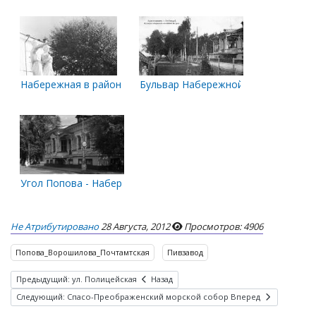
Набережная в районе ул. Попова.
Бульвар Набережной
Угол Попова - Набережная
Не Атрибутировано
28 Августа, 2012
Просмотров: 4906
Попова_Ворошилова_Почтамтская
Пивзавод
Предыдущий: ул. Полицейская
Назад
Следующий: Спасо-Преображенский морской собор
Вперед