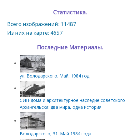
Статистика.
Всего изображений: 11487
Из них на карте: 4657
Последние Материалы.
ул. Володарского. Май, 1984 год
СИП‑дома и архитектурное наследие советского
Архангельска: два мира, одна история
Володарского, 31. Май 1984 года