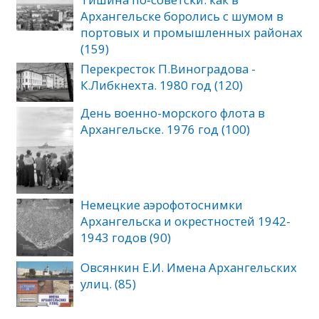
Архангельске боролись с шумом в
портовых и промышленных районах
(159)
Перекресток П.Виноградова -
К.Либкнехта. 1980 год (120)
День военно-морского флота в
Архангельске. 1976 год (100)
Немецкие аэрофотоснимки
Архангельска и окрестностей 1942-
1943 годов (90)
Овсянкин Е.И. Имена Архангельских
улиц. (85)