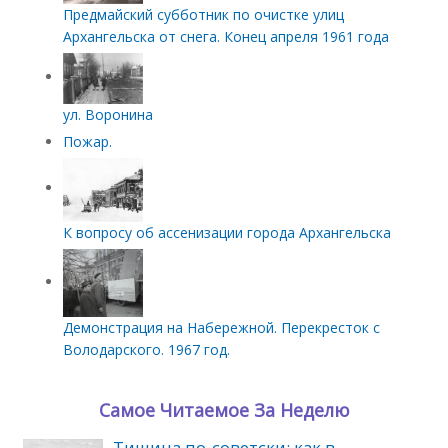
Предмайский субботник по очистке улиц
Архангельска от снега. Конец апреля 1961 года
ул. Воронина
Пожар.
К вопросу об ассенизации города Архангельска
Демонстрация на Набережной. Перекресток с
Володарского. 1967 год.
Самое Читаемое За Неделю
Тишина по‑советски: как в