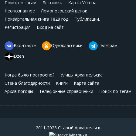
Поиск по тэгам
Летопись
Карта Ускова
Неопознанное
Ломоносовский венок
Поквартальная книга 1828 год
Публикации.
Регистрация
Вход на сайт
Вконтакте
Одноклассники
Телеграм
Dzen
Когда было построено?
Улицы Архангельска
Стена благодарности
Книги
Карта сайта
Архив погоды
Телефонные справочники
Поиск по тегам
2011-2023 Старый Архангельск