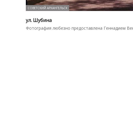
СОВЕТСКИЙ АРХАНГЕЛЬСК
ул. Шубина
Фотография любезно предоставлена Геннадием Ве