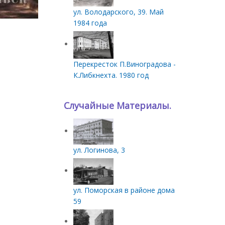
ул. Володарского, 39. Май
1984 года
Перекресток П.Виноградова -
К.Либкнехта. 1980 год
Случайные Материалы.
ул. Логинова, 3
ул. Поморская в районе дома
59