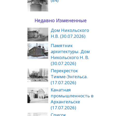
(84)
Недавно Измененные
Дом Никольского
Н.В. (30.07.2026)
Памятник
архитектуры. Дом
Никольского Н. В.
(30.07.2026)
Перекресток
Тимме-Энгельса.
(17.07.2026)
Канатная
промышленность в
Архангельске
(17.07.2026)
Список