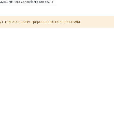
едующий: Река Соломбалка
Вперед
т только зарегистрированные пользователи