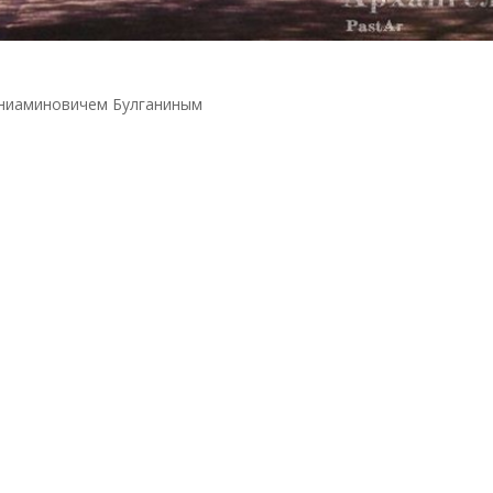
ниаминовичем Булганиным