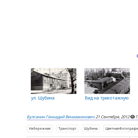
ул. Шубина
Вид на трикотажную фаб
Булганин Геннадий Вениаминович
21 Сентября, 2012
П
Набережная
Транспорт
Шубина
ЦветнаяФотограф