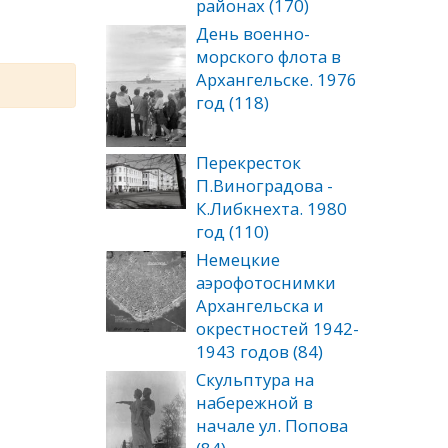
районах (170)
День военно-
морского флота в
Архангельске. 1976
год (118)
Перекресток
П.Виноградова -
К.Либкнехта. 1980
год (110)
Немецкие
аэрофотоснимки
Архангельска и
окрестностей 1942-
1943 годов (84)
Скульптура на
набережной в
начале ул. Попова