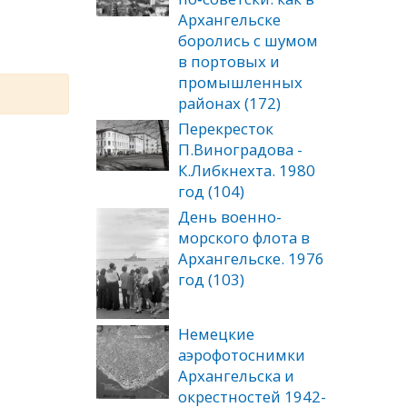
Архангельске
боролись с шумом
в портовых и
промышленных
районах (172)
Перекресток
П.Виноградова -
К.Либкнехта. 1980
год (104)
День военно-
морского флота в
Архангельске. 1976
год (103)
Немецкие
аэрофотоснимки
Архангельска и
окрестностей 1942-