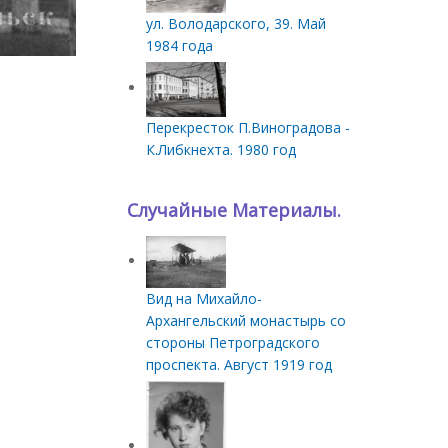
ул. Володарского, 39. Май
1984 года
Перекресток П.Виноградова -
К.Либкнехта. 1980 год
Случайные Материалы.
Вид на Михайло-
Архангельский монастырь со
стороны Петроградского
проспекта. Август 1919 год