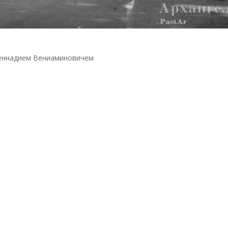
еннадием Вениаминовичем