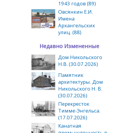
1943 годов (89)
Овсянкин Е.И.
Имена
Архангельских
улиц. (88)
Недавно Измененные
Дом Никольского
Н.В. (30.07.2026)
Памятник
архитектуры. Дом
Никольского Н. В.
(30.07.2026)
Перекресток
Тимме-Энгельса.
(17.07.2026)
Канатная
промышленность в