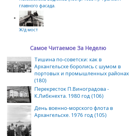
главного фасада.
Ж/д мост
Самое Читаемое За Неделю
Тишина по‑советски: как в
Архангельске боролись с шумом в
портовых и промышленных районах
(180)
Перекресток П.Виноградова -
К.Либкнехта. 1980 год (106)
День военно-морского флота в
Архангельске. 1976 год (105)