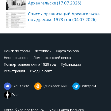
Архангельске (17.07.2026)
Список организаций Архангельска
по адресам. 1973 год (04.07.2026)
Поиск по тэгам
Летопись
Карта Ускова
Неопознанное
Ломоносовский венок
Поквартальная книга 1828 год
Публикации.
Регистрация
Вход на сайт
Вконтакте
Одноклассники
Телеграм
Dzen
Когда было построено?
Улицы Архангельска