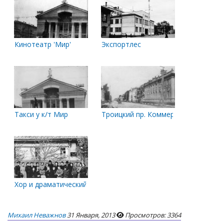
Кинотеатр 'Мир'
Экспортлес
Такси у к/т Мир
Троицкий пр. Коммерческое собра
Хор и драматический коллектив областного Дома офицеров 
Михаил Неважнов
31 Января, 2013
Просмотров: 3364