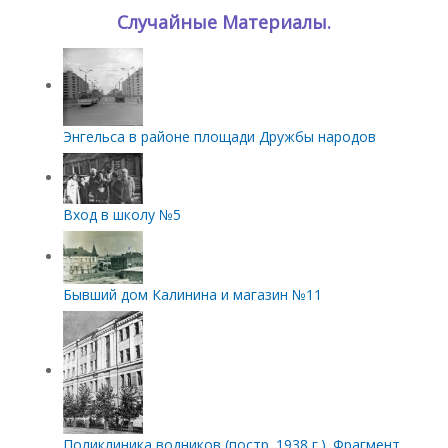
Случайные Материалы.
Энгельса в районе площади Дружбы народов
Вход в школу №5
Бывший дом Калинина и магазин №11
Поликлиника водников (постр. 1938 г.). Фрагмент