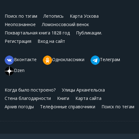
Поиск по тэгам
Летопись
Карта Ускова
Неопознанное
Ломоносовский венок
Поквартальная книга 1828 год
Публикации.
Регистрация
Вход на сайт
Вконтакте
Одноклассники
Телеграм
Dzen
Когда было построено?
Улицы Архангельска
Стена благодарности
Книги
Карта сайта
Архив погоды
Телефонные справочники
Поиск по тегам