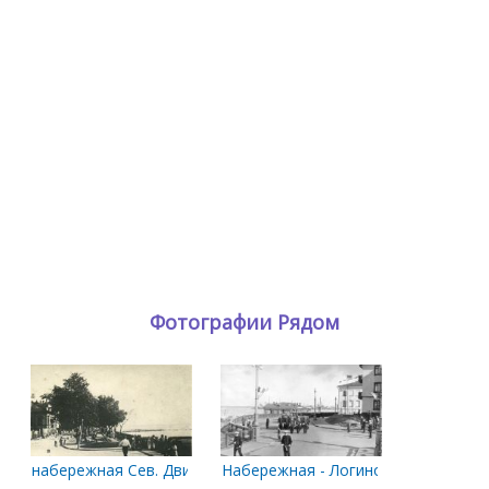
Фотографии Рядом
набережная Сев. Двины
Набережная - Логинова