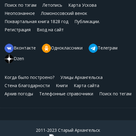
Поиск по тэгам
Летопись
Карта Ускова
Неопознанное
Ломоносовский венок
Поквартальная книга 1828 год
Публикации.
Регистрация
Вход на сайт
Вконтакте
Одноклассники
Телеграм
Dzen
Когда было построено?
Улицы Архангельска
Стена благодарности
Книги
Карта сайта
Архив погоды
Телефонные справочники
Поиск по тегам
2011-2023 Старый Архангельск