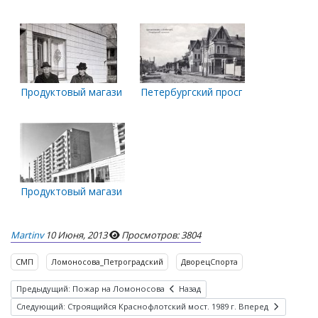
Продуктовый магазин на Ломоносова, 90. 1 мая 1984 года
Петербургский проспект. Гостиница 
Продуктовый магазин на пр.Ломоносова, 90
Martinv
10 Июня, 2013
Просмотров: 3804
СМП
Ломоносова_Петроградский
ДворецСпорта
Предыдущий: Пожар на Ломоносова
Назад
Следующий: Строящийся Краснофлотский мост. 1989 г.
Вперед