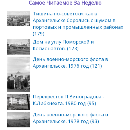
Самое Читаемое За Неделю
Тишина по‑советски: как в
Архангельске боролись с шумом в
портовых и промышленных районах
(179)
Дом на углу Поморской и
Космонавтов. (123)
День военно-морского флота в
Архангельске. 1976 год (121)
Перекресток П.Виноградова -
К.Либкнехта. 1980 год (95)
День военно-морского флота в
Архангельске. 1978 год (93)