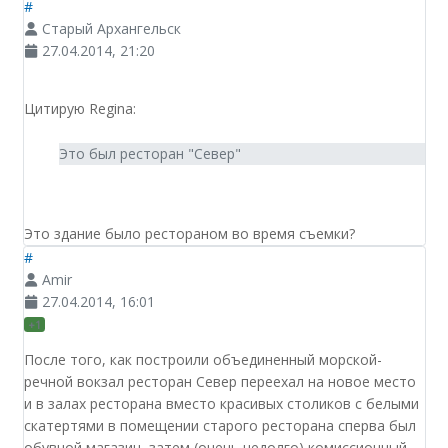
#
Старый Архангельск
27.04.2014, 21:20
Цитирую Regina:
Это был ресторан "Север"
Это здание было рестораном во время съемки?
#
Amir
27.04.2014, 16:01
+1
После того, как построили объединенный морской-
речной вокзал ресторан Север переехал на новое место
и в залах ресторана вместо красивых столиков с белыми
скатертями в помещении старого ресторана сперва был
обувной магазин, затем (очень недолго) комиссионный,