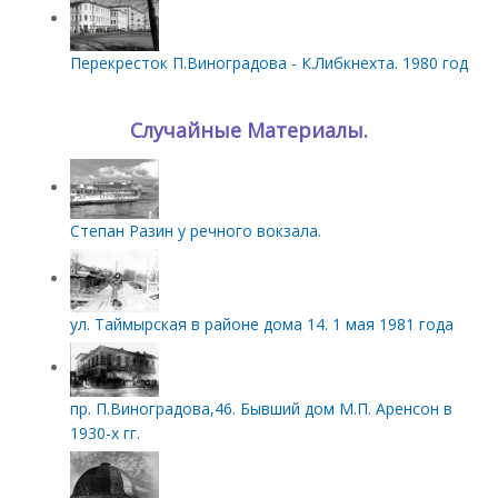
Перекресток П.Виноградова - К.Либкнехта. 1980 год
Случайные Материалы.
Степан Разин у речного вокзала.
ул. Таймырская в районе дома 14. 1 мая 1981 года
пр. П.Виноградова,46. Бывший дом М.П. Аренсон в
1930-х гг.