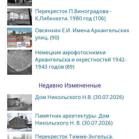
Перекресток П.Виноградова -
К.Либкнехта. 1980 год (106)
Овсянкин Е.И. Имена Архангельских
улиц. (90)
Немецкие аэрофотоснимки
Архангельска и окрестностей 1942-
1943 годов (89)
Недавно Измененные
Дом Никольского Н.В. (30.07.2026)
Памятник архитектуры. Дом
Никольского Н. В. (30.07.2026)
Перекресток Тимме-Энгельса.