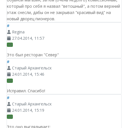
который про себя я назвал "ветошный", а потом верхний
этаж снесли, дабы он не закрывал "красивый вид" на
новый дворец пионеров.
#
Regina
27.04.2014, 11:57
+2
Это был ресторан "Север"
#
Старый Архангельск
24.01.2014, 15:46
+1
Исправил. Спасибо!
#
Старый Архангельск
24.01.2014, 15:19
+1
Это оно выглядывает: