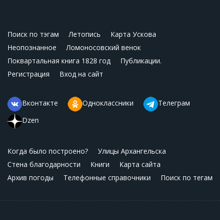
Поиск по тэгам
Летопись
Карта Ускова
Неопознанное
Ломоносовский венок
Поквартальная книга 1828 год
Публикации.
Регистрация
Вход на сайт
Вконтакте
Одноклассники
Телеграм
Dzen
Когда было построено?
Улицы Архангельска
Стена благодарности
Книги
Карта сайта
Архив погоды
Телефонные справочники
Поиск по тегам