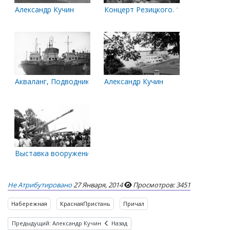
Александр Кучин
Концерт Резицкого. 1984 год
Акваланг, Подводник и Поиск на Красной пристани
Александр Кучин
Выставка вооружений на дне флота
Не Атрибутировано
27 Января, 2014
Просмотров: 3451
Набережная
КраснаяПристань
Причал
Предыдущий: Александр Кучин
Назад