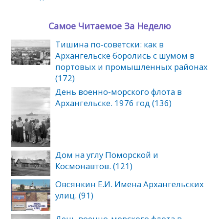
Самое Читаемое За Неделю
Тишина по‑советски: как в
Архангельске боролись с шумом в
портовых и промышленных районах
(172)
День военно-морского флота в
Архангельске. 1976 год (136)
Дом на углу Поморской и
Космонавтов. (121)
Овсянкин Е.И. Имена Архангельских
улиц. (91)
День военно-морского флота в