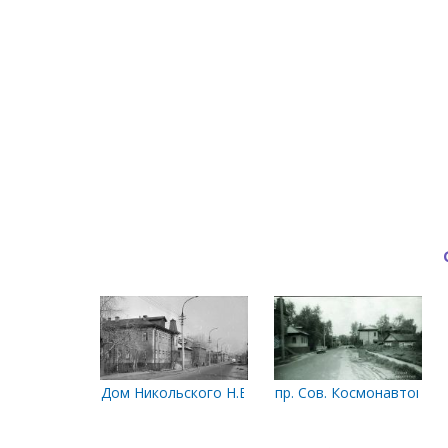
Дом Никольского Н.В.
пр. Сов. Космонавтов м