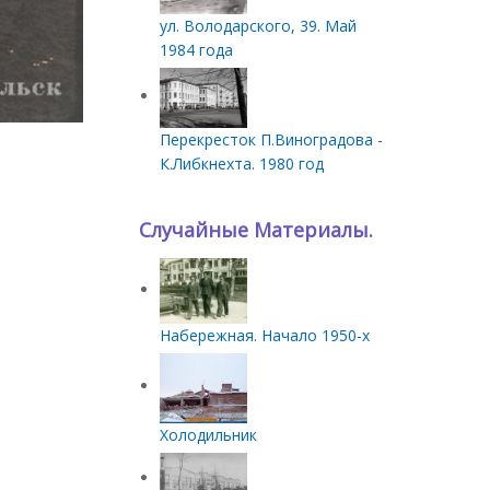
ул. Володарского, 39. Май
1984 года
Перекресток П.Виноградова -
К.Либкнехта. 1980 год
Случайные Материалы.
Набережная. Начало 1950-х
Холодильник