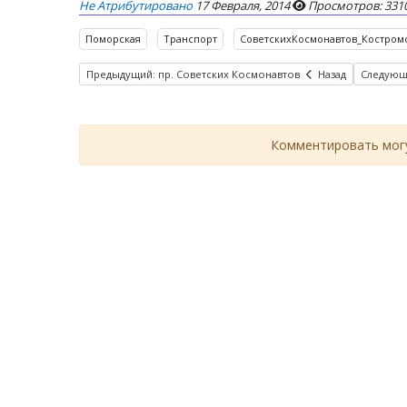
Не Атрибутировано
17 Февраля, 2014
Просмотров: 331
Поморская
Транспорт
СоветскихКосмонавтов_Костром
Предыдущий: пр. Советских Космонавтов
Назад
Следующ
Комментировать могу