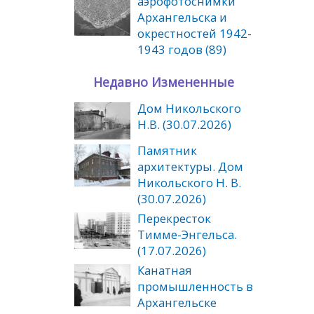
аэрофотоснимки
Архангельска и
окрестностей 1942-
1943 годов (89)
Недавно Измененные
Дом Никольского
Н.В. (30.07.2026)
Памятник
архитектуры. Дом
Никольского Н. В.
(30.07.2026)
Перекресток
Тимме-Энгельса.
(17.07.2026)
Канатная
промышленность в
Архангельске