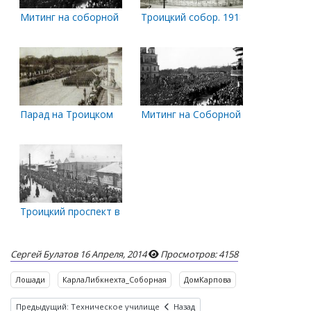
Митинг на соборной площади.
Троицкий собор. 1918-1919 гг.
Парад на Троицком
Митинг на Соборной площади. 1917
Троицкий проспект в районе Соборной улицы
Сергей Булатов
16 Апреля, 2014
Просмотров: 4158
Лошади
КарлаЛибкнехта_Соборная
ДомКарпова
Предыдущий: Техническое училище
Назад