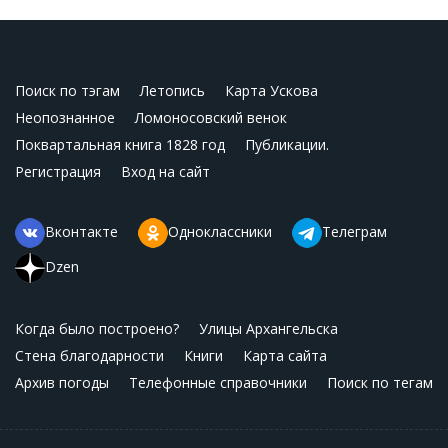
Поиск по тэгам
Летопись
Карта Ускова
Неопознанное
Ломоносовский венок
Поквартальная книга 1828 год
Публикации.
Регистрация
Вход на сайт
Вконтакте
Одноклассники
Телеграм
Dzen
Когда было построено?
Улицы Архангельска
Стена благодарности
Книги
Карта сайта
Архив погоды
Телефонные справочники
Поиск по тегам