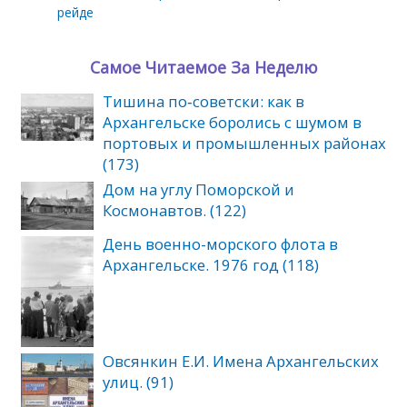
рейде
Самое Читаемое За Неделю
Тишина по‑советски: как в
Архангельске боролись с шумом в
портовых и промышленных районах
(173)
Дом на углу Поморской и
Космонавтов. (122)
День военно-морского флота в
Архангельске. 1976 год (118)
Овсянкин Е.И. Имена Архангельских
улиц. (91)