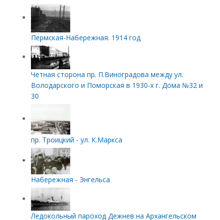
Пермская-Набережная. 1914 год
Четная сторона пр. П.Виноградова между ул.
Володарского и Поморская в 1930-х г. Дома №32 и
30
пр. Троицкий - ул. К.Маркса
Набережная - Энгельса
Ледокольный пароход Дежнев на Архангельском