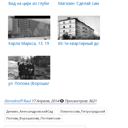
Вид на цирк из глубины квартала
Магазин 'Сделай сам'
Карла Маркса, 13. 1986 год
60-ти квартирный дом для моряков
ул. Попова (Ворошилова) - пр. Ломоносова (Петроградский)
Dorodnoff Raul
17 Апреля, 2014
Просмотров: 3621
Динамо_АлександровскийСад
Ломоносова_Петроградский
Попова_Ворошилова_Почтамтская