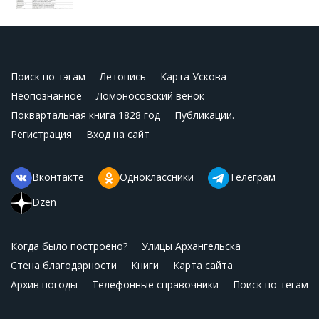
Поиск по тэгам
Летопись
Карта Ускова
Неопознанное
Ломоносовский венок
Поквартальная книга 1828 год
Публикации.
Регистрация
Вход на сайт
Вконтакте
Одноклассники
Телеграм
Dzen
Когда было построено?
Улицы Архангельска
Стена благодарности
Книги
Карта сайта
Архив погоды
Телефонные справочники
Поиск по тегам