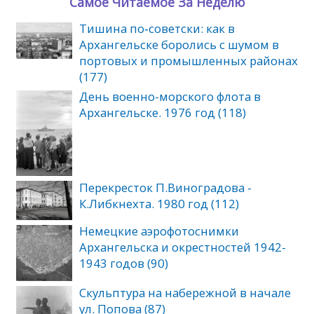
Самое Читаемое За Неделю
Тишина по‑советски: как в
Архангельске боролись с шумом в
портовых и промышленных районах
(177)
День военно-морского флота в
Архангельске. 1976 год (118)
Перекресток П.Виноградова -
К.Либкнехта. 1980 год (112)
Немецкие аэрофотоснимки
Архангельска и окрестностей 1942-
1943 годов (90)
Скульптура на набережной в начале
ул. Попова (87)