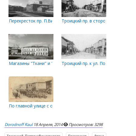
Перекресток пр. П.Виноградова и ул. Поморской. Май 1977 г
Троицкий пр. в сторону ул. Поморс
Магазины "Ткани" и "Фрукты, овощи". Май 1977 год
Троицкий пр. к ул. Поморской.
По главной улице с оркестром
Dorodnoff Raul
18 Апреля, 2014
Просмотров: 3298
Троицкий_ПавлинаВиноградова
Поморская
Двина