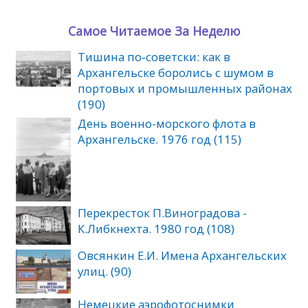
Самое Читаемое За Неделю
Тишина по‑советски: как в
Архангельске боролись с шумом в
портовых и промышленных районах
(190)
День военно-морского флота в
Архангельске. 1976 год (115)
Перекресток П.Виноградова -
К.Либкнехта. 1980 год (108)
Овсянкин Е.И. Имена Архангельских
улиц. (90)
Немецкие аэрофотоснимки