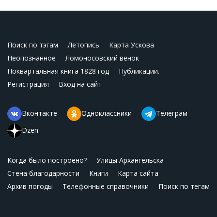
Поиск по тэгам
Летопись
Карта Ускова
Неопознанное
Ломоносовский венок
Поквартальная книга 1828 год
Публикации.
Регистрация
Вход на сайт
Вконтакте
Одноклассники
Телеграм
Dzen
Когда было построено?
Улицы Архангельска
Стена благодарности
Книги
Карта сайта
Архив погоды
Телефонные справочники
Поиск по тегам