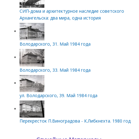
СИП‑дома и архитектурное наследие советского
Архангельска: два мира, одна история
Володарского, 31. Май 1984 года
Володарского, 33. Май 1984 года
ул. Володарского, 39. Май 1984 года
Перекресток П.Виноградова - К.Либкнехта. 1980 год