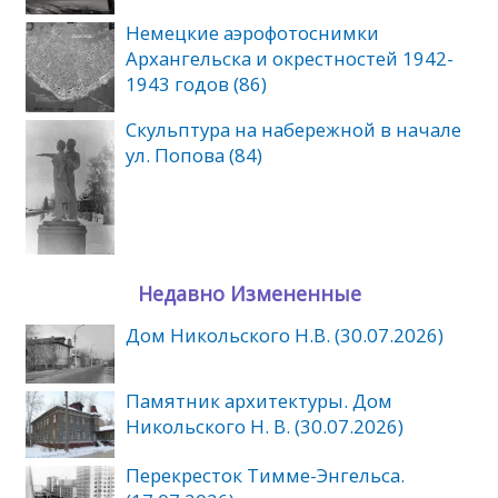
Немецкие аэрофотоснимки
Архангельска и окрестностей 1942-
1943 годов (86)
Скульптура на набережной в начале
ул. Попова (84)
Недавно Измененные
Дом Никольского Н.В. (30.07.2026)
Памятник архитектуры. Дом
Никольского Н. В. (30.07.2026)
Перекресток Тимме-Энгельса.