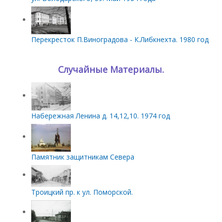
Перекресток П.Виноградова - К.Либкнехта. 1980 год
Случайные Материалы.
Набережная Ленина д. 14,12,10. 1974 год
Памятник защитникам Севера
Троицкий пр. к ул. Поморской.