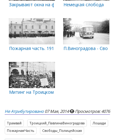
Закрывают окна на филармонии
Немецкая слобода
Пожарная часть. 1919 год
П.Виноградова - Свободы. Конец 50
Митинг на Троицком. 1927 год
Не Атрибутировано
07 Мая, 2014
Просмотров: 4076
Трамвай
Троицкий_ПавлинаВиноградова
Лошади
ПожарнаяЧасть
Свободы_Полицейская