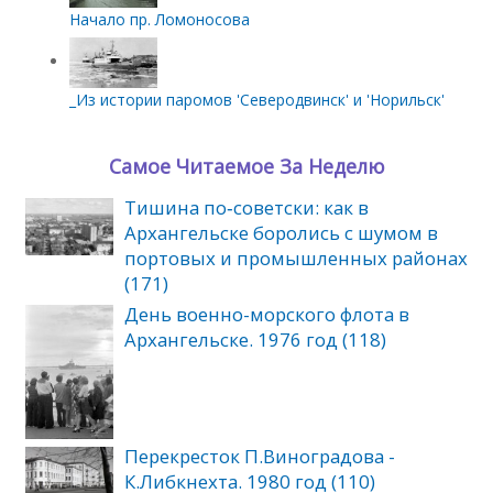
Начало пр. Ломоносова
_Из истории паромов 'Северодвинск' и 'Норильск'
Самое Читаемое За Неделю
Тишина по‑советски: как в
Архангельске боролись с шумом в
портовых и промышленных районах
(171)
День военно-морского флота в
Архангельске. 1976 год (118)
Перекресток П.Виноградова -
К.Либкнехта. 1980 год (110)