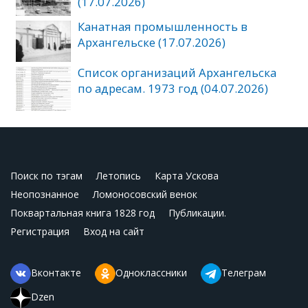
(17.07.2026)
Канатная промышленность в
Архангельске (17.07.2026)
Список организаций Архангельска
по адресам. 1973 год (04.07.2026)
Поиск по тэгам
Летопись
Карта Ускова
Неопознанное
Ломоносовский венок
Поквартальная книга 1828 год
Публикации.
Регистрация
Вход на сайт
Вконтакте
Одноклассники
Телеграм
Dzen