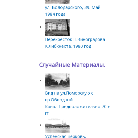
ул. Володарского, 39. Май
1984 года
Перекресток П.Виноградова -
К.Либкнехта. 1980 год
Случайные Материалы.
Вид на ул.Поморскую с
пр.Обводный
Канал.Предположительно 70-е
гг.
Успенская церковь.