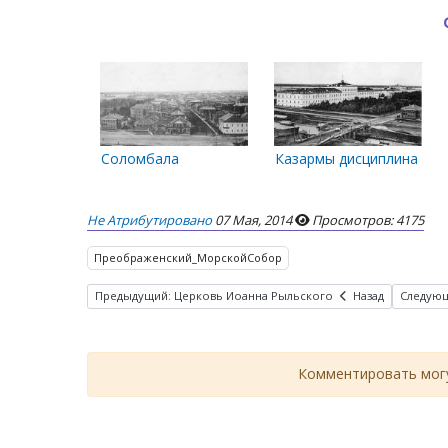
Соломбала
Казармы дисциплинарно
Не Атрибутировано
07 Мая, 2014
Просмотров: 4175
Преображенский_МорскойСобор
Предыдущий: Церковь Иоанна Рыльского
Назад
Следующ
Комментировать могу