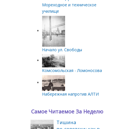
Мореходное и техническое
училище
Начало ул. Свободы
Комсомольская - Ломоносова
Набережная напротив АЛТИ
Самое Читаемое За Неделю
Тишина
по‑советски: как в