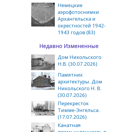
Немецкие
аэрофотоснимки
Архангельска и
окрестностей 1942-
1943 годов (83)
Недавно Измененные
Дом Никольского
Н.В. (30.07.2026)
Памятник
архитектуры. Дом
Никольского Н. В.
(30.07.2026)
Перекресток
Тимме-Энгельса.
(17.07.2026)
Канатная
промышленность в