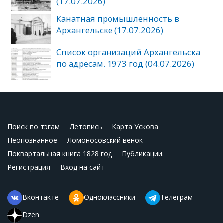
(17.07.2026)
Канатная промышленность в
Архангельске (17.07.2026)
Список организаций Архангельска
по адресам. 1973 год (04.07.2026)
Поиск по тэгам
Летопись
Карта Ускова
Неопознанное
Ломоносовский венок
Поквартальная книга 1828 год
Публикации.
Регистрация
Вход на сайт
Вконтакте
Одноклассники
Телеграм
Dzen