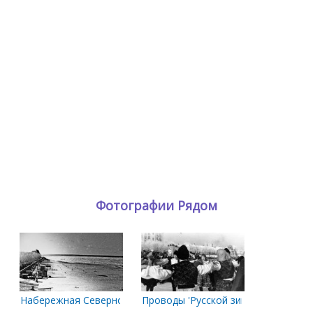
Фотографии Рядом
Набережная Северной Двины, пляж.
Проводы 'Русской зимы'