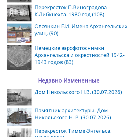
Перекресток П.Виноградова -
К.Либкнехта. 1980 год (108)
Овсянкин Е.И. Имена Архангельских
улиц. (90)
Немецкие аэрофотоснимки
Архангельска и окрестностей 1942-
1943 годов (83)
Недавно Измененные
Дом Никольского Н.В. (30.07.2026)
Памятник архитектуры. Дом
Никольского Н. В. (30.07.2026)
Перекресток Тимме-Энгельса.