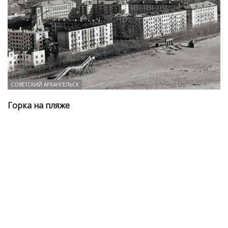
СОВЕТСКИЙ АРХАНГЕЛЬСК
Горка на пляже