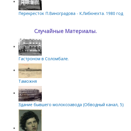
Перекресток П.Виноградова - К.Либкнехта. 1980 год
Случайные Материалы.
Гастроном в Соломбале.
Таможня
Здание бывшего молокозавода (Обводный канал, 5)