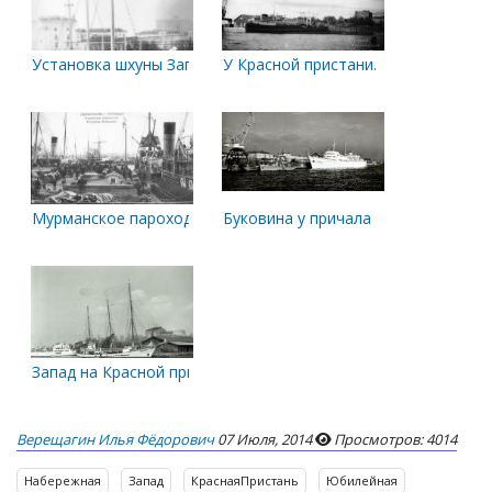
Установка шхуны Запад
У Красной пристани. Конец 1950-х 
Мурманское пароходство
Буковина у причала
Запад на Красной пристани
Верещагин Илья Фёдорович
07 Июля, 2014
Просмотров: 4014
Набережная
Запад
КраснаяПристань
Юбилейная