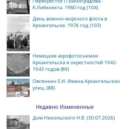
Перекресток П.Виноградова -
К.Либкнехта. 1980 год (104)
День военно-морского флота в
Архангельске. 1976 год (103)
Немецкие аэрофотоснимки
Архангельска и окрестностей 1942-
1943 годов (89)
Овсянкин Е.И. Имена Архангельских
улиц. (88)
Недавно Измененные
Дом Никольского Н.В. (30.07.2026)