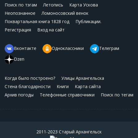
Поиск по тэгам
Летопись
Карта Ускова
Неопознанное
Ломоносовский венок
Поквартальная книга 1828 год
Публикации.
Регистрация
Вход на сайт
Вконтакте
Одноклассники
Телеграм
Dzen
Когда было построено?
Улицы Архангельска
Стена благодарности
Книги
Карта сайта
Архив погоды
Телефонные справочники
Поиск по тегам
2011-2023 Старый Архангельск