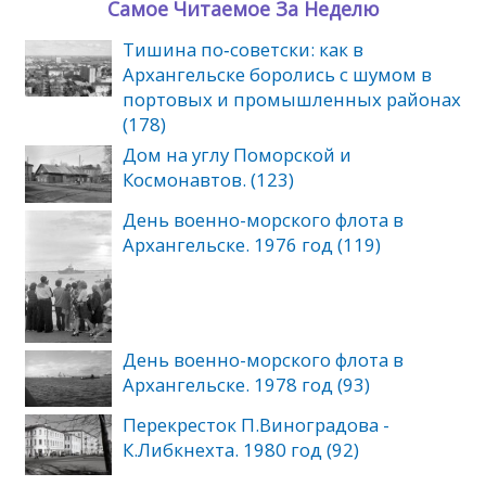
Самое Читаемое За Неделю
Тишина по‑советски: как в
Архангельске боролись с шумом в
портовых и промышленных районах
(178)
Дом на углу Поморской и
Космонавтов. (123)
День военно-морского флота в
Архангельске. 1976 год (119)
День военно-морского флота в
Архангельске. 1978 год (93)
Перекресток П.Виноградова -
К.Либкнехта. 1980 год (92)