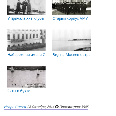
У причала Яхт-клуба
Старый корпус АМУ
Набережная имени Сталина, здание АМУ. 1946 год.
Вид на Мосеев остров
Яхты в бухте
Игорь Стесев.
28 Октября, 2014
Просмотров: 3545