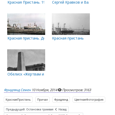
Красная Пристань. 1972 год.
Сергей Кравков и Валериан Альба
Красная пристань. День Рыбака.
Красная пристань
Обелиск «Жертвам интервенции 1918—1920 гг.»
Фридлянд Семен
10 Ноября, 2014
Просмотров: 3163
КраснаяПристань
Причал
Фридлянд
ЦветнаяФотография
Предыдущий: Остановка трамвая
Назад