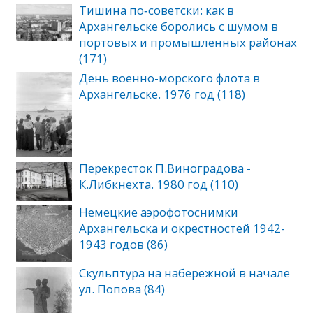
Тишина по‑советски: как в
Архангельске боролись с шумом в
портовых и промышленных районах
(171)
День военно-морского флота в
Архангельске. 1976 год (118)
Перекресток П.Виноградова -
К.Либкнехта. 1980 год (110)
Немецкие аэрофотоснимки
Архангельска и окрестностей 1942-
1943 годов (86)
Скульптура на набережной в начале
ул. Попова (84)