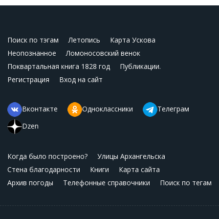
Поиск по тэгам
Летопись
Карта Ускова
Неопознанное
Ломоносовский венок
Поквартальная книга 1828 год
Публикации.
Регистрация
Вход на сайт
Вконтакте
Одноклассники
Телеграм
Dzen
Когда было построено?
Улицы Архангельска
Стена благодарности
Книги
Карта сайта
Архив погоды
Телефонные справочники
Поиск по тегам