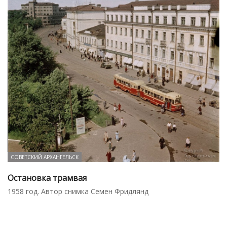
СОВЕТСКИЙ АРХАНГЕЛЬСК
Остановка трамвая
1958 год. Автор снимка Семен Фридлянд