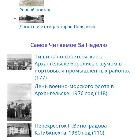
Речной вокзал
Доска почета и ресторан Полярный
Самое Читаемое За Неделю
Тишина по‑советски: как в
Архангельске боролись с шумом в
портовых и промышленных районах
(177)
День военно-морского флота в
Архангельске. 1976 год (118)
Перекресток П.Виноградова -
К.Либкнехта. 1980 год (110)