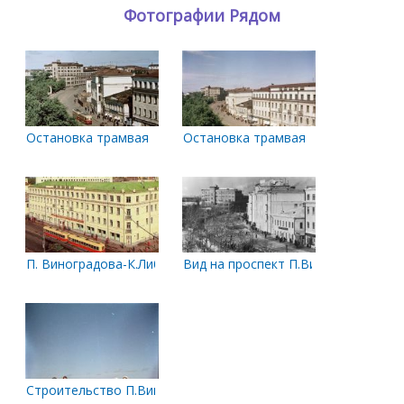
Фотографии Рядом
Остановка трамвая
Остановка трамвая
П. Виноградова-К.Либкнехта
Вид на проспект П.Виноградова с д
Строительство П.Виноградова, 41 к.1