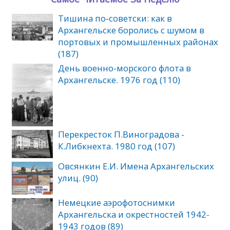
Тишина по‑советски: как в
Архангельске боролись с шумом в
портовых и промышленных районах
(187)
День военно-морского флота в
Архангельске. 1976 год (110)
Перекресток П.Виноградова -
К.Либкнехта. 1980 год (107)
Овсянкин Е.И. Имена Архангельских
улиц. (90)
Немецкие аэрофотоснимки
Архангельска и окрестностей 1942-
1943 годов (89)