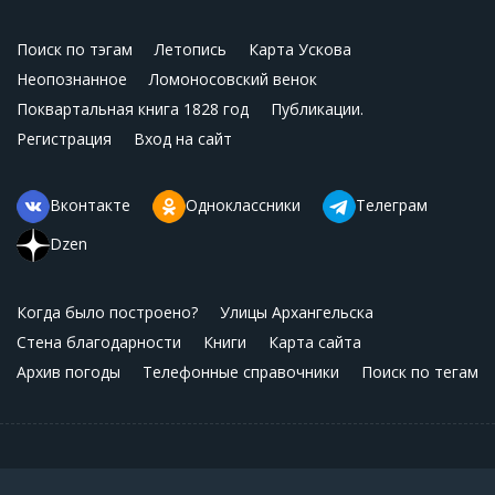
Поиск по тэгам
Летопись
Карта Ускова
Неопознанное
Ломоносовский венок
Поквартальная книга 1828 год
Публикации.
Регистрация
Вход на сайт
Вконтакте
Одноклассники
Телеграм
Dzen
Когда было построено?
Улицы Архангельска
Стена благодарности
Книги
Карта сайта
Архив погоды
Телефонные справочники
Поиск по тегам