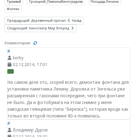
Трамвай
Троицкий_ПавлинаВиноградова
ПлощадьЛенина
Фонтан
Предыдущий: Деревянный причал
Назад
Следующий: Кинотеатр Мир
Вперед
Комментарии
#
kerby
02.12.2014, 17:01
+1
На самом деле это, скорей всего, демонтаж фонтана для
установки памятника Ленину. Дорожка от Энгельса уже
расширенная с газонами посередине, чего при фонтане
не было. Да и фотобумага на этом снимке у меня
заводская глянцевая (типа "Березка"), которая вроде как
только во второй половине 80-х появилась.
#
Владимир Дуров
02.12.2014, 15:31