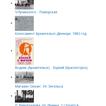
Ч.Лучинского - Поморская
Коносамент Архангельск-Дюнкерк. 1882 год
Водник (Архангельск) - Зоркий (Красногорск)
Магазин 'Океан'. Ул. Энгельса
П. Виноградова. пл. Ленина, 2 строится