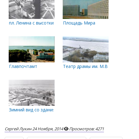
пл. Ленина с высотки
Площадь Мира
Главпочтамт
Театр драмы им. М.В. Ломоносова
Зимний вид со здания проектных организаций на перекрест
Сергей Лукин
24 Ноября, 2014
Просмотров: 4271