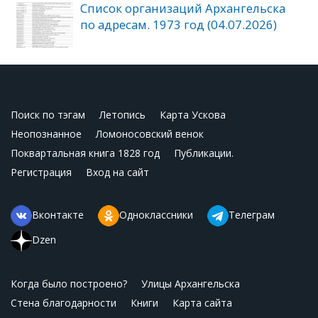
Список организаций Архангельска
по адресам. 1973 год (04.07.2026)
Поиск по тэгам
Летопись
Карта Ускова
Неопознанное
Ломоносовский венок
Поквартальная книга 1828 год
Публикации.
Регистрация
Вход на сайт
Вконтакте
Одноклассники
Телеграм
Dzen
Когда было построено?
Улицы Архангельска
Стена благодарности
Книги
Карта сайта