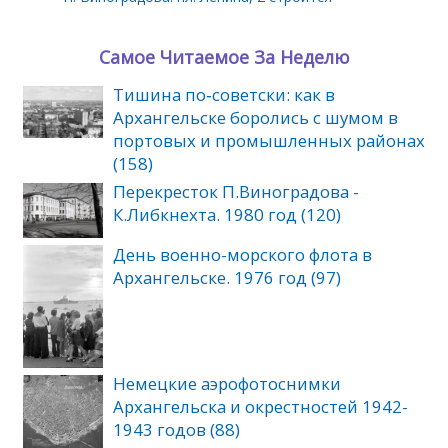
Самое Читаемое За Неделю
Тишина по‑советски: как в
Архангельске боролись с шумом в
портовых и промышленных районах
(158)
Перекресток П.Виноградова -
К.Либкнехта. 1980 год (120)
День военно-морского флота в
Архангельске. 1976 год (97)
Немецкие аэрофотоснимки
Архангельска и окрестностей 1942-
1943 годов (88)