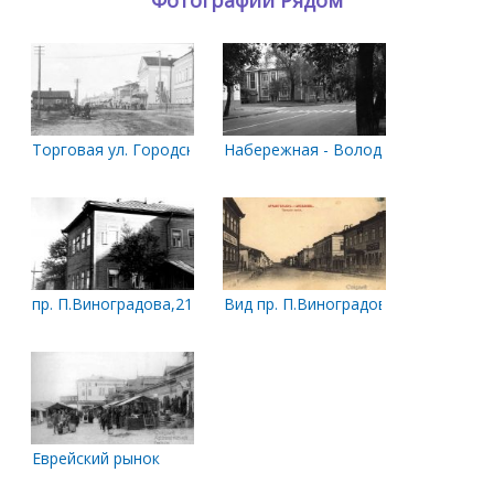
Торговая ул. Городской театр
Набережная - Володарского
пр. П.Виноградова,21. Бывший дом В.Е. Федосова в 1970-х гг.
Вид пр. П.Виноградова между ул. В
Еврейский рынок