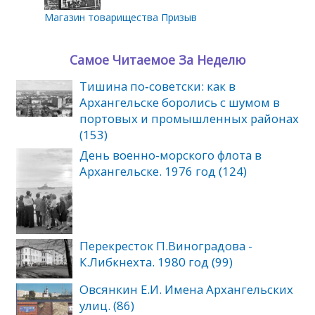
Магазин товарищества Призыв
Самое Читаемое За Неделю
Тишина по‑советски: как в
Архангельске боролись с шумом в
портовых и промышленных районах
(153)
День военно-морского флота в
Архангельске. 1976 год (124)
Перекресток П.Виноградова -
К.Либкнехта. 1980 год (99)
Овсянкин Е.И. Имена Архангельских
улиц. (86)