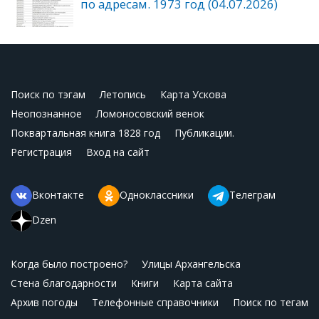
по адресам. 1973 год (04.07.2026)
Поиск по тэгам
Летопись
Карта Ускова
Неопознанное
Ломоносовский венок
Поквартальная книга 1828 год
Публикации.
Регистрация
Вход на сайт
Вконтакте
Одноклассники
Телеграм
Dzen
Когда было построено?
Улицы Архангельска
Стена благодарности
Книги
Карта сайта
Архив погоды
Телефонные справочники
Поиск по тегам