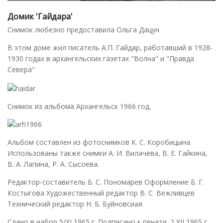
Домик 'Гайдара'
Снимок любезно предоставила Ольга Дацун
В этом доме жил писатель А.П. Гайдар, работавший в 1928-
1930 годах в архангельских газетах "Волна" и "Правда
Севера"
Снимок из альбома Архангельск 1966 год.
Альбом составлен из фотоснимков К. С. Коробицына.
Использованы также снимки А. И. Вилачева, В. Е. Гайкина,
В. А. Лапина, Р. А. Сысоева.
Редактор-составитель Б. С. Пономарев Оформление Б. Г.
Костыгова Художественный редактор В. С. Вежливцев
Технический редактор Н. Б. Буйновсиая
Сдано в набор 5/ХI 1965 г. Подписано к печати. 2 XII 1965 г.