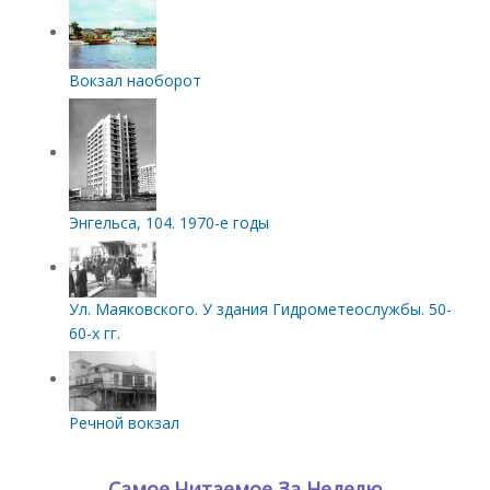
Вокзал наоборот
Энгельса, 104. 1970-е годы
Ул. Маяковского. У здания Гидрометеослужбы. 50-
60-х гг.
Речной вокзал
Самое Читаемое За Неделю