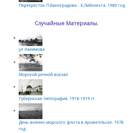
Перекресток П.Виноградова - К.Либкнехта. 1980 год
Случайные Материалы.
ул Нахимова
Морской-речной вокзал
Губернская типография. 1918-1919 гг.
День военно-морского флота в Архангельске. 1978
год