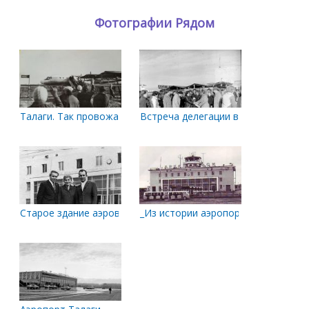
Фотографии Рядом
Талаги. Так провожали самолёты. 1971 или 72 г.
Встреча делегации в аэропорту
Старое здание аэровокзала. 1968 год
_Из истории аэропорта 'Талаги'