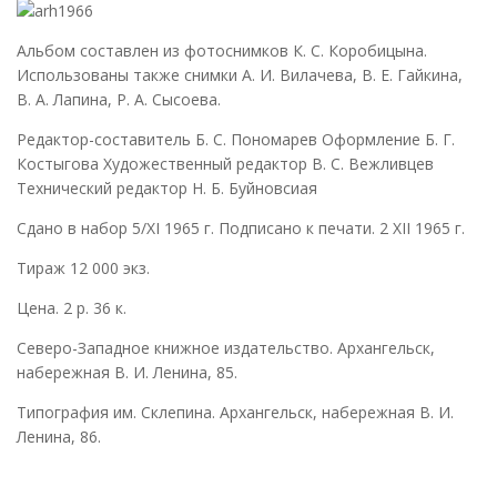
Альбом составлен из фотоснимков К. С. Коробицына.
Использованы также снимки А. И. Вилачева, В. Е. Гайкина,
В. А. Лапина, Р. А. Сысоева.
Редактор-составитель Б. С. Пономарев Оформление Б. Г.
Костыгова Художественный редактор В. С. Вежливцев
Технический редактор Н. Б. Буйновсиая
Сдано в набор 5/ХI 1965 г. Подписано к печати. 2 XII 1965 г.
Тираж 12 000 экз.
Цена. 2 р. 36 к.
Северо-Западное книжное издательство. Архангельск,
набережная В. И. Ленина, 85.
Типография им. Склепина. Архангельск, набережная В. И.
Ленина, 86.