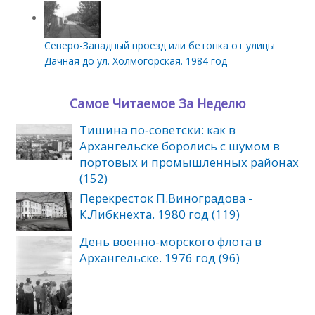
Северо-Западный проезд или бетонка от улицы
Дачная до ул. Холмогорская. 1984 год
Самое Читаемое За Неделю
Тишина по‑советски: как в
Архангельске боролись с шумом в
портовых и промышленных районах
(152)
Перекресток П.Виноградова -
К.Либкнехта. 1980 год (119)
День военно-морского флота в
Архангельске. 1976 год (96)