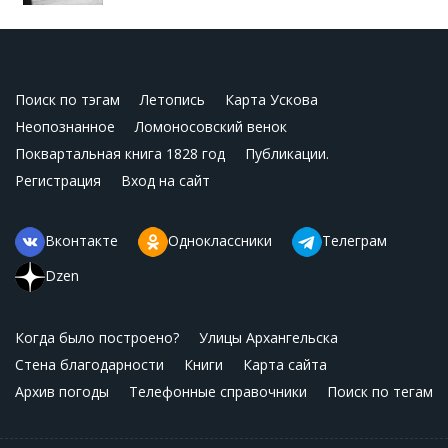
Поиск по тэгам
Летопись
Карта Ускова
Неопознанное
Ломоносовский венок
Поквартальная книга 1828 год
Публикации.
Регистрация
Вход на сайт
Вконтакте
Одноклассники
Телеграм
Dzen
Когда было построено?
Улицы Архангельска
Стена благодарности
Книги
Карта сайта
Архив погоды
Телефонные справочники
Поиск по тегам