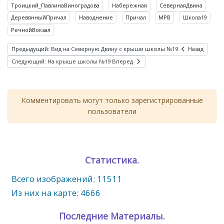
Троицкий_ПавлинаВиноградова
Набережная
СевернаяДвина
ДеревянныйПричал
Наводнение
Причал
МРВ
Школа19
РечнойВокзал
Предыдущий: Вид на Северную Двину с крыши школы №19
Назад
Следующий: На крыше школы №19
Вперед
Комментировать могут только зарегистрированные
пользователи
Статистика.
Всего изображений: 11511
Из них на карте: 4666
Последние Материалы.