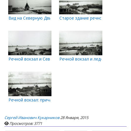
Вид на Северную Двину с крыши школы №19
Старое здание речного вокзала с
Речной вокзал и Северная Двина. Вид со школы №19.
Речной вокзал и ледоход на Север
Речной вокзал: причаливание парохода.
Сергей Иванович Кукарников
28 Января, 2015
Просмотров: 3771