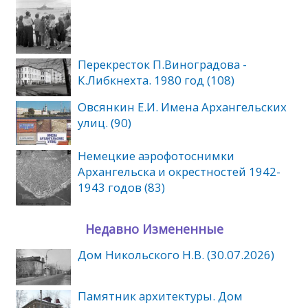
Перекресток П.Виноградова -
К.Либкнехта. 1980 год (108)
Овсянкин Е.И. Имена Архангельских
улиц. (90)
Немецкие аэрофотоснимки
Архангельска и окрестностей 1942-
1943 годов (83)
Недавно Измененные
Дом Никольского Н.В. (30.07.2026)
Памятник архитектуры. Дом