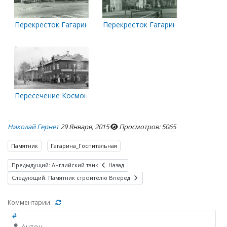
Перекресток Гагарина и Космонавтов.
Перекресток Гагарина - Космонавт
Пересечение Космонавтов и Гагарина
Николай Гернет
29 Января, 2015
Просмотров: 5065
Памятник
Гагарина_Госпитальная
Предыдущий: Английский танк
Назад
Следующий: Памятник строителю
Вперед
Комментарии
#
Антон