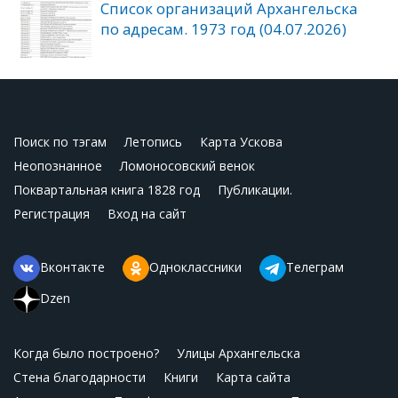
Список организаций Архангельска
по адресам. 1973 год (04.07.2026)
Поиск по тэгам
Летопись
Карта Ускова
Неопознанное
Ломоносовский венок
Поквартальная книга 1828 год
Публикации.
Регистрация
Вход на сайт
Вконтакте
Одноклассники
Телеграм
Dzen
Когда было построено?
Улицы Архангельска
Стена благодарности
Книги
Карта сайта