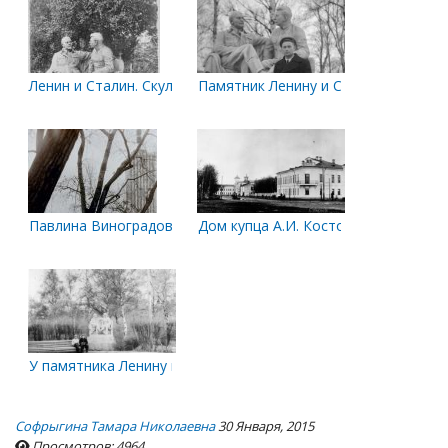
Ленин и Сталин. Скульптура. 1956 год
Памятник Ленину и Сталину
Павлина Виноградова - Энгельса
Дом купца А.И. Костогорова
У памятника Ленину и Сталину
Софрыгина Тамара Николаевна
30 Января, 2015
Просмотров: 4964