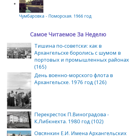
Чумбаровка - Поморская. 1966 год
Самое Читаемое За Неделю
Тишина по‑советски: как в
Архангельске боролись с шумом в
портовых и промышленных районах
(165)
День военно-морского флота в
Архангельске. 1976 год (126)
Перекресток П.Виноградова -
К.Либкнехта. 1980 год (102)
Овсянкин Е.И. Имена Архангельских