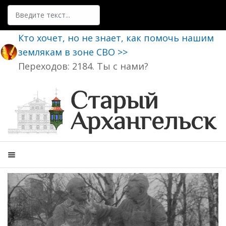
Поиск
Кто хочет, но не знает, как помочь нашим
землякам в зоне СВО >>
Переходов: 2184. Ты с нами?