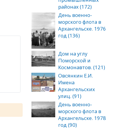
районах (172)
День военно-
морского флота в
Архангельске. 1976
год (136)
Дом на углу
Поморской и
Космонавтов. (121)
Овсянкин Е.И.
Имена
Архангельских
улиц. (91)
День военно-
морского флота в
Архангельске. 1978
год (90)