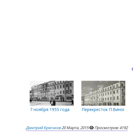
7 ноября 1955 года
Перекресток П.Виноградо
Дмитрий Крючков
20 Марта, 2015
Просмотров: 4192