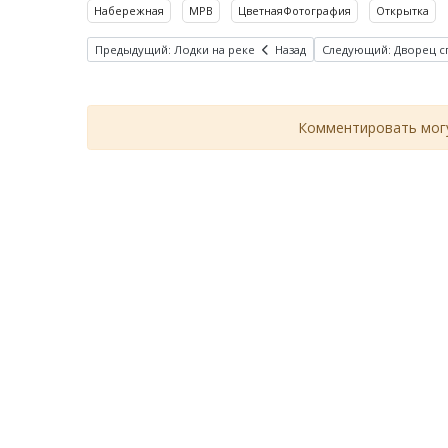
Набережная
МРВ
ЦветнаяФотография
Открытка
Предыдущий: Лодки на реке
Назад
Следующий: Дворец сп
Комментировать могу