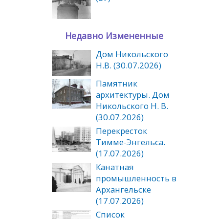
Недавно Измененные
Дом Никольского
Н.В. (30.07.2026)
Памятник
архитектуры. Дом
Никольского Н. В.
(30.07.2026)
Перекресток
Тимме-Энгельса.
(17.07.2026)
Канатная
промышленность в
Архангельске
(17.07.2026)
Список