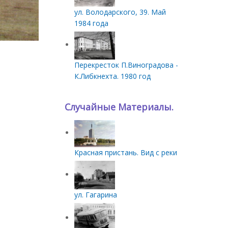
ул. Володарского, 39. Май
1984 года
Перекресток П.Виноградова -
К.Либкнехта. 1980 год
Случайные Материалы.
Красная пристань. Вид с реки
ул. Гагарина