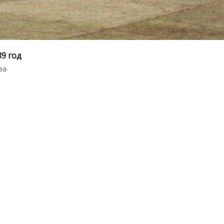
9 год
ва