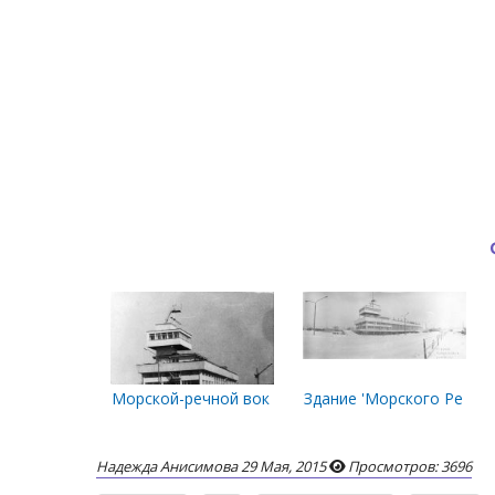
Морской-речной вокзал.
Здание 'Морского Речног
Надежда Анисимова
29 Мая, 2015
Просмотров: 3696