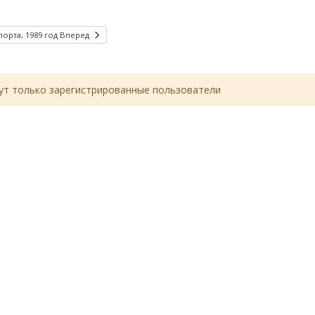
орта, 1989 год
Вперед
т только зарегистрированные пользователи