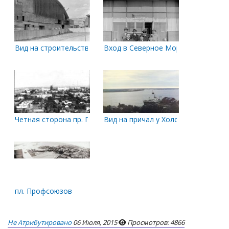
Вид на строительство крытого катка со стороны СМП
Вход в Северное Морское пароход
Четная сторона пр. П.Виноградова между улицами Правды и 
Вид на причал у Холодильника. 198
пл. Профсоюзов
Не Атрибутировано
06 Июля, 2015
Просмотров: 4866