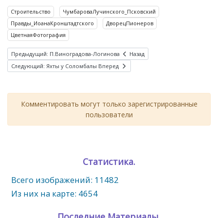
Строительство
ЧумбароваЛучинского_Псковский
Правды_ИоанаКронштадтского
ДворецПионеров
ЦветнаяФотография
Предыдущий: П.Виноградова-Логинова
Назад
Следующий: Яхты у Соломбалы
Вперед
Комментировать могут только зарегистрированные
пользователи
Статистика.
Всего изображений: 11482
Из них на карте: 4654
Последние Материалы.