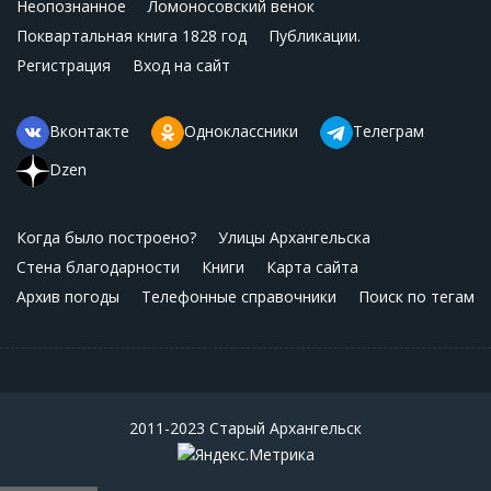
Неопознанное
Ломоносовский венок
Поквартальная книга 1828 год
Публикации.
Регистрация
Вход на сайт
Вконтакте
Одноклассники
Телеграм
Dzen
Когда было построено?
Улицы Архангельска
Стена благодарности
Книги
Карта сайта
Архив погоды
Телефонные справочники
Поиск по тегам
2011-2023 Старый Архангельск