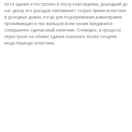
Хотя здание и построено в эпоху классицизма, дошедший до
нас декор его фасадов напоминает скорее прием эклектики
в доходных домах, когда для подчеркивания равноправия
проживающих в них жильцов всем окнам придавался
совершенно одинаковый наличник. Очевидно, в процессе
перестроек на облике здания сказалась более поздняя
мода периода эклектики.