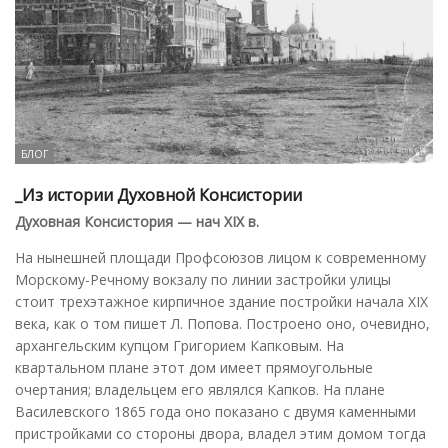
БЛОГ
_Из истории Духовной Консистории
Духовная Консистория — нач XIX в.
На нынешней площади Профсоюзов лицом к современному
Морскому-Речному вокзалу по линии застройки улицы
стоит трехэтажное кирпичное здание постройки начала XIX
века, как о том пишет Л. Попова. Построено оно, очевидно,
архангельским купцом Григорием Капковым. На
квартальном плане этот дом имеет прямоугольные
очертания; владельцем его являлся Капков. На плане
Василевского 1865 года оно показано с двумя каменными
пристройками со стороны двора, владел этим домом тогда