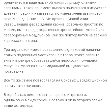
орнаментом в виде ломаной линии с прямоугольными
завитками. Такой орнамент широко применялся в искусстве
древней Греции и называется по имени очень извилистой
реки Меандр (ныне — Б. Мендерес) в Малой Азии.
Завершающий фасад здания карниз, довольно простой по
форме, имеет ряд декоративных кронштейнов-сухарей или
своеобразных модульонов. Они же повторяются на верхних
карнизах фронтона.
Три яруса окон имеют совершенно одинаковый наличник,
только подоконная часть его на втором этаже развита
вниз и в центре образовавшейся плоскости помещена
фигурная филенка с пирамидальной выпуклостью
посередине.
Все то же самое повторяется на боковых фасадах шириной
в семь таких же окон.
Второй этаж немного выше первого и третьего,
одинаковых между собой. Поэтому и окна второго этажа
выше остальных.