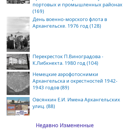
портовых и промышленных районах
(169)
День военно-морского флота в
Архангельске. 1976 год (128)
Перекресток П.Виноградова -
К.Либкнехта. 1980 год (104)
Немецкие аэрофотоснимки
Архангельска и окрестностей 1942-
1943 годов (89)
Овсянкин Е.И. Имена Архангельских
улиц. (88)
Недавно Измененные