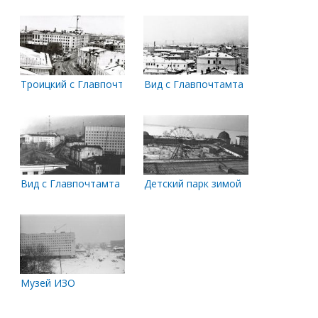
Троицкий с Главпочтамта
Вид с Главпочтамта
Вид с Главпочтамта на Павлиновку и обком КПСС
Детский парк зимой
Музей ИЗО