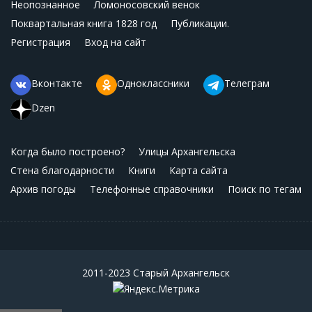
Неопознанное
Ломоносовский венок
Поквартальная книга 1828 год
Публикации.
Регистрация
Вход на сайт
Вконтакте
Одноклассники
Телеграм
Dzen
Когда было построено?
Улицы Архангельска
Стена благодарности
Книги
Карта сайта
Архив погоды
Телефонные справочники
Поиск по тегам
2011-2023 Старый Архангельск