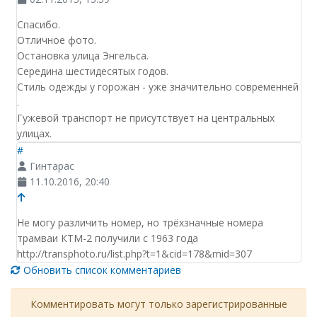
Спасибо.
Отличное фото.
Остановка улица Энгельса.
Середина шестидесятых годов.
Стиль одежды у горожан - уже значительно современней
.
Гужевой транспорт не присутствует на центральных
улицах.
#
Гинтарас
11.10.2016, 20:40
Не могу различить номер, но трёхзначные номера
трамваи КТМ-2 получили с 1963 года
http://transphoto.ru/list.php?t=1&cid=178&mid=307
Обновить список комментариев
Комментировать могут только зарегистрированные