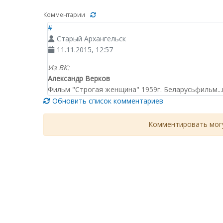
Комментарии
#
Старый Архангельск
11.11.2015, 12:57
Из ВК:
Александр Верков
Фильм "Строгая женщина" 1959г. Беларусьфильм...п
Обновить список комментариев
Комментировать могу