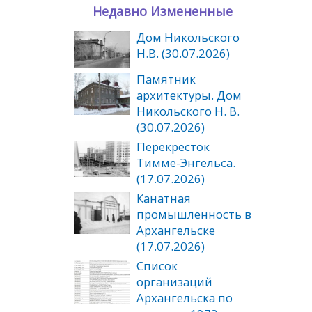
Недавно Измененные
Дом Никольского
Н.В. (30.07.2026)
Памятник
архитектуры. Дом
Никольского Н. В.
(30.07.2026)
Перекресток
Тимме-Энгельса.
(17.07.2026)
Канатная
промышленность в
Архангельске
(17.07.2026)
Список
организаций
Архангельска по