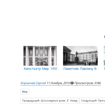
Кинотеатр Мир. 1959 год
Памятник Павлину Виногр
Корначев Сергей
11 Ноября, 2015
Просмотров: 3186
Мир
Предыдущий: Шоколадные дома
Назад
Следующий: Прич