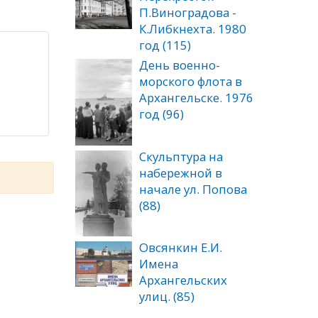
П.Виноградова -
К.Либкнехта. 1980
год (115)
День военно-
морского флота в
Архангельске. 1976
год (96)
Скульптура на
набережной в
начале ул. Попова
(88)
Овсянкин Е.И.
Имена
Архангельских
улиц. (85)