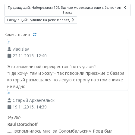
Предыдущий: Набережная 109. Здание мореходки еще с балконом.
Назад
Следующий: Гуляние на реке
Вперед
Комментарии
#
vladislav
22.11.2015, 12:40
Это знаменитый перекресток "пять углов"!
"Где хочу- там и хожу"- так говорили приезжие с базара,
который размещался по левую сторону на этом снимке
не видно.
#
Старый Архангельск
19.11.2015, 14:39
Из ВК:
Raul Dorodnoff
........вспомнилось мне: за Соломбальским Ровд был