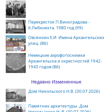
Перекресток П.Виноградова -
К.Либкнехта. 1980 год (99)
Овсянкин Е.И. Имена Архангельских
улиц. (86)
Немецкие аэрофотоснимки
Архангельска и окрестностей 1942-
1943 годов (86)
Недавно Измененные
Дом Никольского Н.В. (30.07.2026)
Памятник архитектуры. Дом
Никольского Н. В. (30.07.2026)