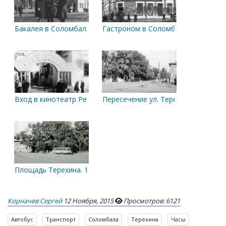
Бакалея в Соломбале
Гастроном в Соломбале.
Вход в кинотеатр Революция
Пересечение ул. Терехина и ул. Лев
Площадь Терехина. 1978 год
Корначев Сергей
12 Ноября, 2015
Просмотров: 6121
Автобус
Транспорт
Соломбала
Терехина
Часы