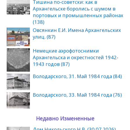
Тишина по‑советски: как в
Архангельске боролись с шумом в
портовых и промышленных районах
(138)
Овсянкин Е.И. Имена Архангельских
улиц. (87)
Немецкие аэрофотоснимки
Архангельска и окрестностей 1942-
1943 годов (87)
Володарского, 31. Май 1984 года (84)
Володарского, 33. Май 1984 года (76)
Недавно Измененные
Дом Никольского Н.В. (30.07.2026)