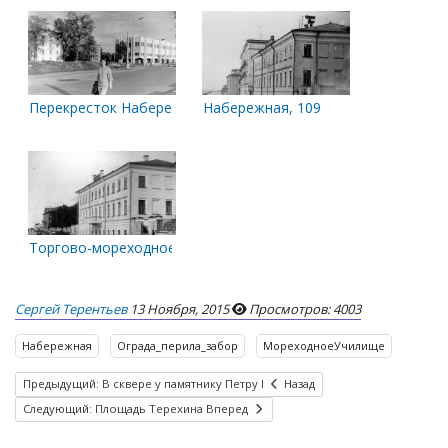
Перекресток Набережной и Логинова
Набережная, 109
Торгово-мореходное училище
Сергей Терентьев
13 Ноября, 2015
Просмотров: 4003
Набережная
Ограда_перила_забор
МореходноеУчилище
Предыдущий: В сквере у памятнику Петру I
Назад
Следующий: Площадь Терехина
Вперед