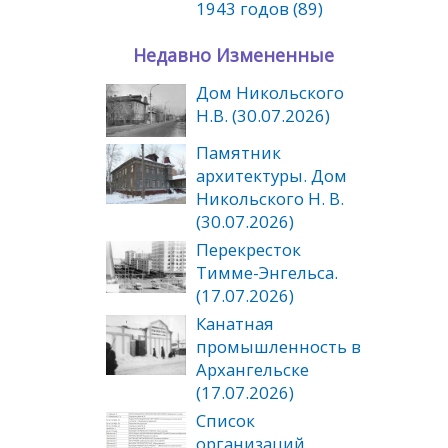
1943 годов (89)
Недавно Измененные
Дом Никольского
Н.В. (30.07.2026)
Памятник
архитектуры. Дом
Никольского Н. В.
(30.07.2026)
Перекресток
Тимме-Энгельса.
(17.07.2026)
Канатная
промышленность в
Архангельске
(17.07.2026)
Список
организаций