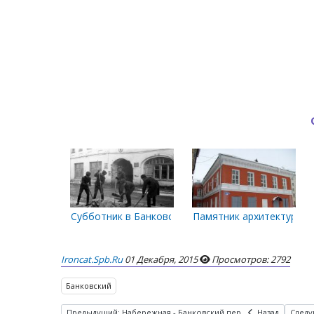
Субботник в Банковском переулке
Памятник архитектуры. 
Ironcat.spb.ru
01 Декабря, 2015
Просмотров: 2792
Банковский
Предыдущий: Набережная - Банковский пер.
Назад
Следую