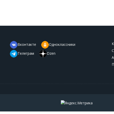
К
Вконтакте
Одноклассники
С
Телеграм
Dzen
А
П