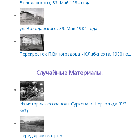
Володарского, 33. Май 1984 года
ул. Володарского, 39. Май 1984 года
Перекресток П.Виноградова - К.Либкнехта. 1980 год
Случайные Материалы.
Из истории лесозавода Суркова и Шергольда (Л/З
№3)
Перед драмтеатром