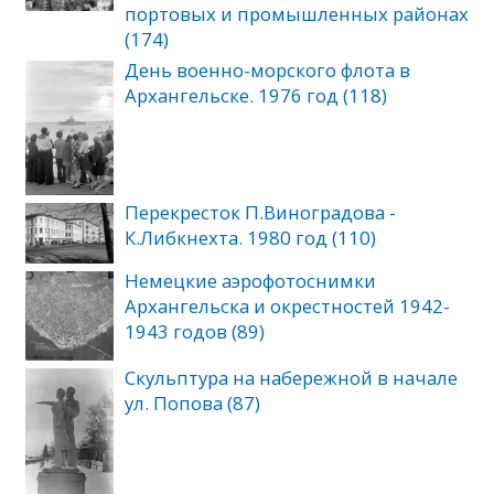
портовых и промышленных районах
(174)
День военно-морского флота в
Архангельске. 1976 год (118)
Перекресток П.Виноградова -
К.Либкнехта. 1980 год (110)
Немецкие аэрофотоснимки
Архангельска и окрестностей 1942-
1943 годов (89)
Скульптура на набережной в начале
ул. Попова (87)