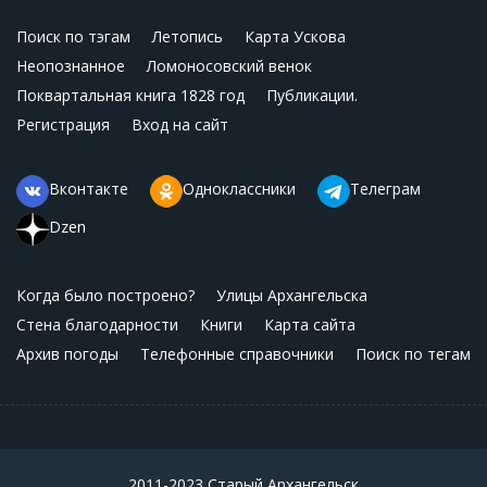
Поиск по тэгам
Летопись
Карта Ускова
Неопознанное
Ломоносовский венок
Поквартальная книга 1828 год
Публикации.
Регистрация
Вход на сайт
Вконтакте
Одноклассники
Телеграм
Dzen
Когда было построено?
Улицы Архангельска
Стена благодарности
Книги
Карта сайта
Архив погоды
Телефонные справочники
Поиск по тегам
2011-2023 Старый Архангельск