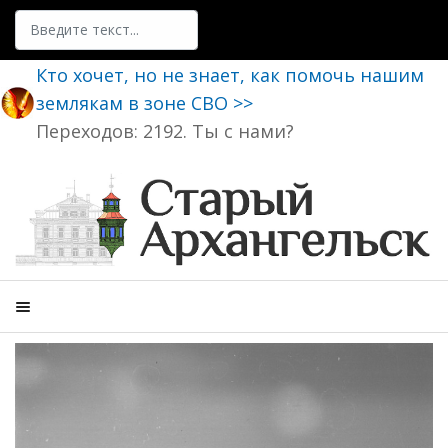
Поиск
Кто хочет, но не знает, как помочь нашим
землякам в зоне СВО >>
Переходов: 2192. Ты с нами?