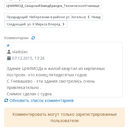
ЦНИИМОД_СахарныйЗаводБрандта_ТехническоеУчилище
Предыдущий: Набережная в районе ул. Энгельса
Назад
Следующий: ул. К.Маркса
Вперед
Комментарии
#
vladislav
07.12.2015, 13:26
Здание ЦНИМОДа и жилой квартал из кирпичных
построек- это конец пятидесятых годов.
С Гневашево - эти здания смотрелись очень
привлекательно .
Снимок сделан с судна.
Обновить список комментариев
Комментировать могут только зарегистрированные
пользователи