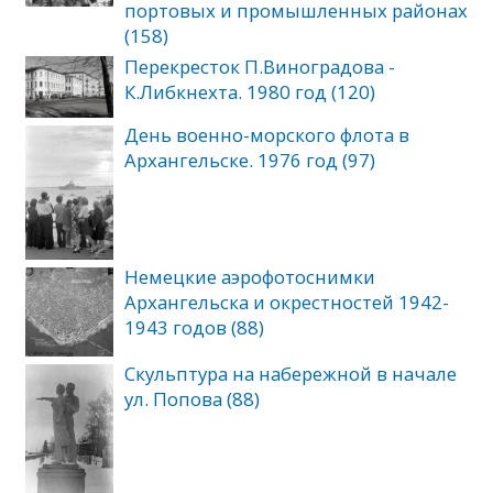
портовых и промышленных районах
(158)
Перекресток П.Виноградова -
К.Либкнехта. 1980 год (120)
День военно-морского флота в
Архангельске. 1976 год (97)
Немецкие аэрофотоснимки
Архангельска и окрестностей 1942-
1943 годов (88)
Скульптура на набережной в начале
ул. Попова (88)