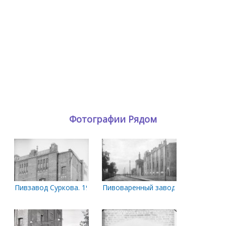
Фотографии Рядом
Пивзавод Суркова. 1919 год
Пивоваренный завод Суркова