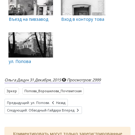
Въезд на пивзавод
Вход в контору товарищества Сурк
ул. Попова
Ольга Дацун
31 Декабря, 2015
Просмотров: 2999
Эркер
Попова_Ворошилова_Почтамтская
Предыдущий: ул. Попова.
Назад
Следующий: Обводный-Гайдара
Вперед
Комментировать могут только зарегистрированные