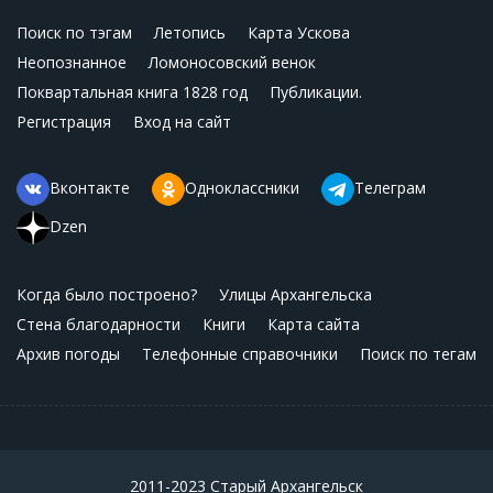
Поиск по тэгам
Летопись
Карта Ускова
Неопознанное
Ломоносовский венок
Поквартальная книга 1828 год
Публикации.
Регистрация
Вход на сайт
Вконтакте
Одноклассники
Телеграм
Dzen
Когда было построено?
Улицы Архангельска
Стена благодарности
Книги
Карта сайта
Архив погоды
Телефонные справочники
Поиск по тегам
2011-2023 Старый Архангельск