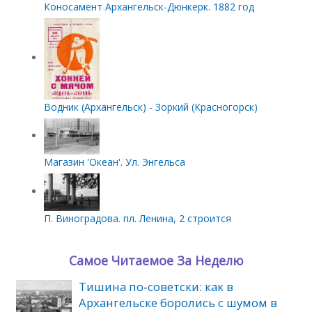
Коносамент Архангельск-Дюнкерк. 1882 год
Водник (Архангельск) - Зоркий (Красногорск)
Магазин 'Океан'. Ул. Энгельса
П. Виноградова. пл. Ленина, 2 строится
Самое Читаемое За Неделю
Тишина по‑советски: как в
Архангельске боролись с шумом в