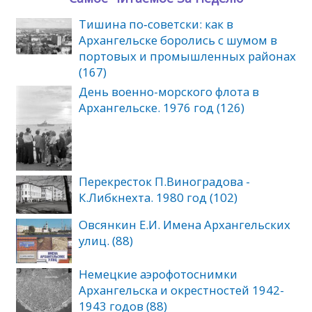
Тишина по‑советски: как в
Архангельске боролись с шумом в
портовых и промышленных районах
(167)
День военно-морского флота в
Архангельске. 1976 год (126)
Перекресток П.Виноградова -
К.Либкнехта. 1980 год (102)
Овсянкин Е.И. Имена Архангельских
улиц. (88)
Немецкие аэрофотоснимки
Архангельска и окрестностей 1942-
1943 годов (88)