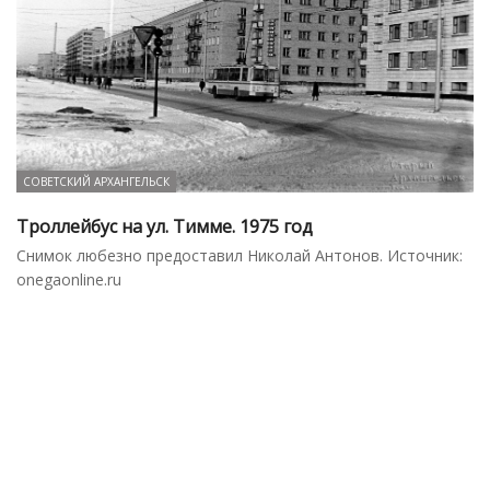
СОВЕТСКИЙ АРХАНГЕЛЬСК
Троллейбус на ул. Тимме. 1975 год
Снимок любезно предоставил Николай Антонов. Источник:
onegaonline.ru