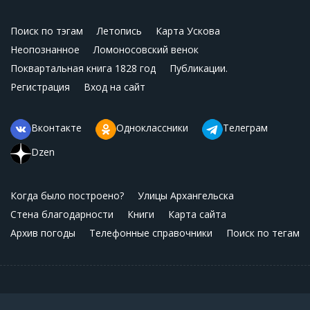
Поиск по тэгам
Летопись
Карта Ускова
Неопознанное
Ломоносовский венок
Поквартальная книга 1828 год
Публикации.
Регистрация
Вход на сайт
Вконтакте
Одноклассники
Телеграм
Dzen
Когда было построено?
Улицы Архангельска
Стена благодарности
Книги
Карта сайта
Архив погоды
Телефонные справочники
Поиск по тегам