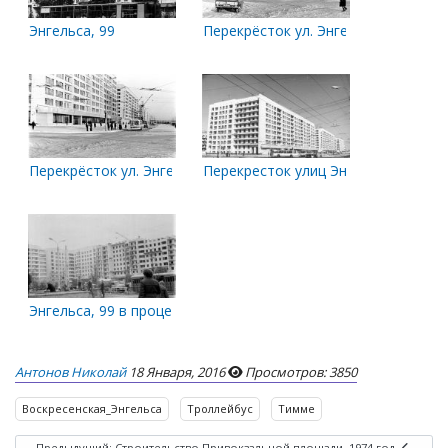
Энгельса, 99
Перекрёсток ул. Энгельса - ул. Тимм
Перекрёсток ул. Энгельса - ул. Тимме. 1975 год
Перекресток улиц Энгельса и Тимм
Энгельса, 99 в процессе строительства
Антонов Николай
18 Января, 2016
Просмотров: 3850
Воскресенская_Энгельса
Троллейбус
Тимме
Предыдущий: Строительство Привокзальной площади. 1974 год