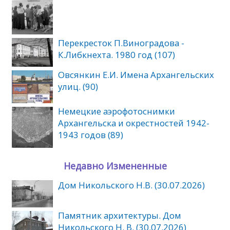
Перекресток П.Виноградова -
К.Либкнехта. 1980 год (107)
Овсянкин Е.И. Имена Архангельских
улиц. (90)
Немецкие аэрофотоснимки
Архангельска и окрестностей 1942-
1943 годов (89)
Недавно Измененные
Дом Никольского Н.В. (30.07.2026)
Памятник архитектуры. Дом
Никольского Н. В. (30.07.2026)