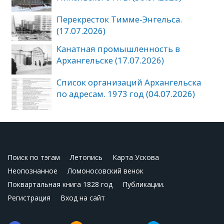
Перекресток Тимме-Энгельса.
(17.07.2026)
Канатная промышленность в
Архангельске (17.07.2026)
Список организаций Архангельска
по адресам. 1973 год (04.07.2026)
Поиск по тэгам
Летопись
Карта Ускова
Неопознанное
Ломоносовский венок
Поквартальная книга 1828 год
Публикации.
Регистрация
Вход на сайт