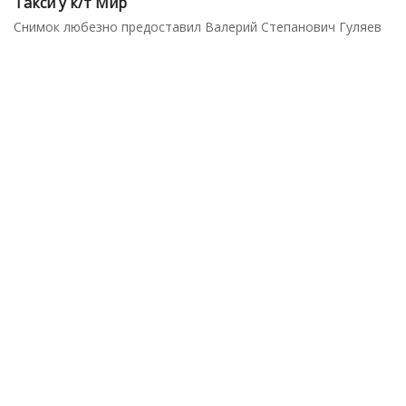
Такси у к/т Мир
Снимок любезно предоставил Валерий Степанович Гуляев