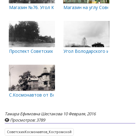
Магазин №76. Угол Костромского пр. и ул.Володарского
Магазин на углу Советских Космон
Проспект Советских Космонавтов.Вид на дома №56 и №54(5
Угол Володарского и Космонавтов
С.Космонавтов от Володарского
Тамара Ефимовна Шестакова
10 Февраля, 2016
Просмотров: 3789
СоветскихКосмонавтов_Костромской