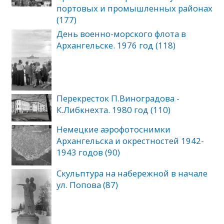
портовых и промышленных районах
(177)
День военно-морского флота в
Архангельске. 1976 год (118)
Перекресток П.Виноградова -
К.Либкнехта. 1980 год (110)
Немецкие аэрофотоснимки
Архангельска и окрестностей 1942-
1943 годов (90)
Скульптура на набережной в начале
ул. Попова (87)