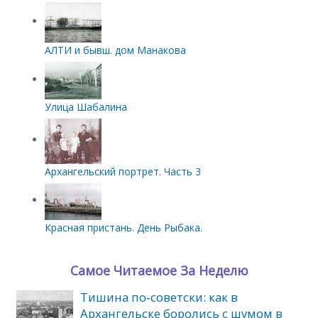
АЛТИ и бывш. дом Манакова
Улица Шабалина
Архангельский портрет. Часть 3
Красная пристань. День Рыбака.
Самое Читаемое За Неделю
Тишина по‑советски: как в
Архангельске боролись с шумом в