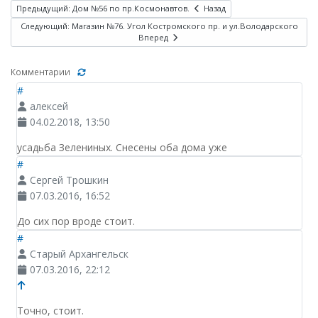
Предыдущий: Дом №56 по пр.Космонавтов.
Назад
Следующий: Магазин №76. Угол Костромского пр. и ул.Володарского
Вперед
Комментарии
#
алексей
04.02.2018, 13:50
усадьба Зелениных. Снесены оба дома уже
#
Сергей Трошкин
07.03.2016, 16:52
До сих пор вроде стоит.
#
Старый Архангельск
07.03.2016, 22:12
Точно, стоит.