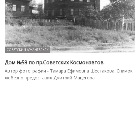
СОВЕТСКИЙ АРХАНГЕЛЬСК
Дом №58 по пр.Советских Космонавтов.
Автор фотографии - Тамара Ефимовна Шестакова. Снимок
любезно предоставил Дмитрий Мацегора