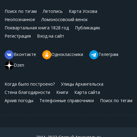
Поиск по тэгам
Летопись
Карта Ускова
Неопознанное
Ломоносовский венок
Поквартальная книга 1828 год
Публикации.
Регистрация
Вход на сайт
Вконтакте
Одноклассники
Телеграм
Dzen
Когда было построено?
Улицы Архангельска
Стена благодарности
Книги
Карта сайта
Архив погоды
Телефонные справочники
Поиск по тегам