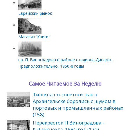
Еврейский рынок
Магазин 'Книги'
пр. П. Виноградова в районе стадиона Динамо.
Предположительно, 1950-е годы
Самое Читаемое За Неделю
Тишина по‑советски: как в
Архангельске боролись с шумом в
портовых и промышленных районах
(158)
Перекресток П.Виноградова -
К.Либкнехта. 1980 год (120)