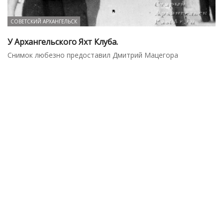
СОВЕТСКИЙ АРХАНГЕЛЬСК
У Архангельского Яхт Клуба.
Снимок любезно предоставил Дмитрий Мацегора