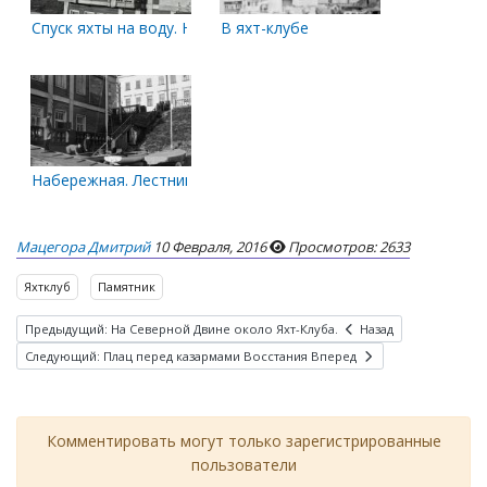
Спуск яхты на воду. Начало июня 1964 года.
В яхт-клубе
Набережная. Лестница к яхт-клубу. 1965 год
Мацегора Дмитрий
10 Февраля, 2016
Просмотров: 2633
Яхтклуб
Памятник
Предыдущий: На Северной Двине около Яхт-Клуба.
Назад
Следующий: Плац перед казармами Восстания
Вперед
Комментировать могут только зарегистрированные
пользователи