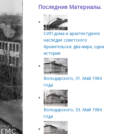
Последние Материалы.
СИП‑дома и архитектурное
наследие советского
Архангельска: два мира, одна
история
Володарского, 31. Май 1984
года
Володарского, 33. Май 1984
года