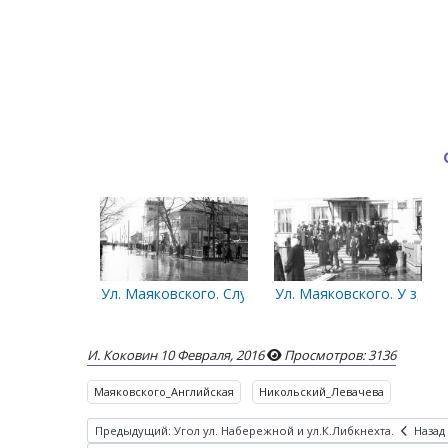
Ул. Маяковского. Служащие Гидрометеослужбы по 
Ул. Маяковского. У здан
И. Коковин
10 Февраля, 2016
Просмотров: 3136
Маяковского_Английская
Никольский_Левачева
Предыдущий: Угол ул. Набережной и ул.К.Либкнехта.
Назад