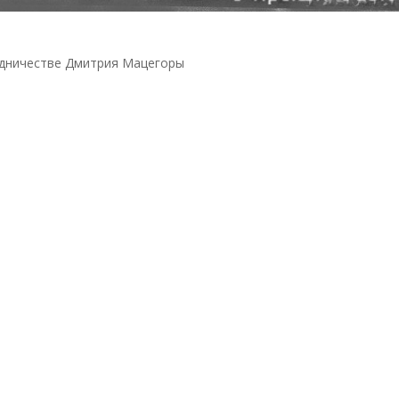
едничестве Дмитрия Мацегоры