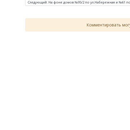
Следующий: На фоне домов №95/2 по ул.Набережная и №61 по
Комментировать могу