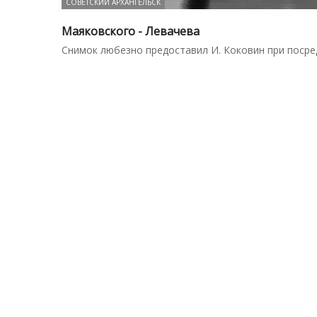
СОВЕТСКИЙ АРХАНГЕЛЬСК
Маяковского - Левачева
Снимок любезно предоставил И. Коковин при поср