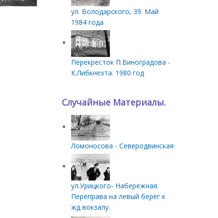
ул. Володарского, 39. Май
1984 года
Перекресток П.Виноградова -
К.Либкнехта. 1980 год
Случайные Материалы.
Ломоносова - Северодвинская
ул.Урицкого- Набережная.
Переправа на левый берег к
жд вокзалу.