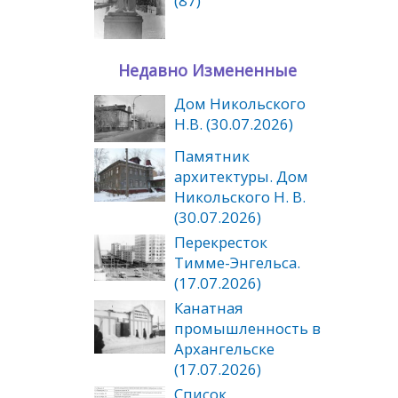
(87)
Недавно Измененные
Дом Никольского
Н.В. (30.07.2026)
Памятник
архитектуры. Дом
Никольского Н. В.
(30.07.2026)
Перекресток
Тимме-Энгельса.
(17.07.2026)
Канатная
промышленность в
Архангельске
(17.07.2026)
Список