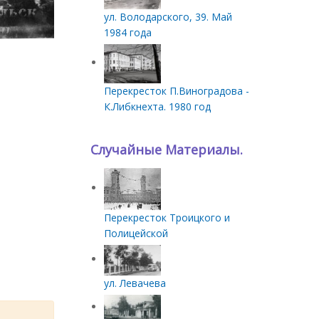
ул. Володарского, 39. Май
1984 года
Перекресток П.Виноградова -
К.Либкнехта. 1980 год
Случайные Материалы.
Перекресток Троицкого и
Полицейской
ул. Левачева