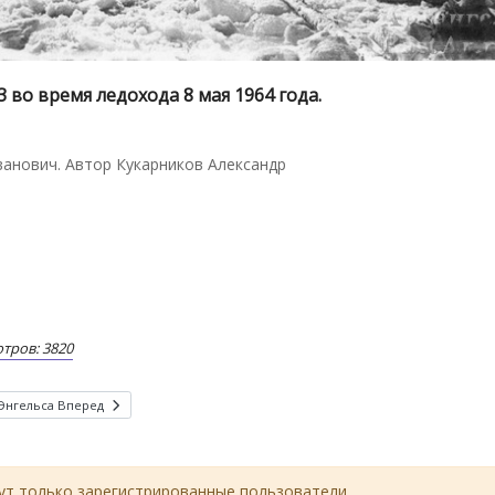
 во время ледохода 8 мая 1964 года.
анович. Автор Кукарников Александр
тров: 3820
 Энгельса
Вперед
т только зарегистрированные пользователи