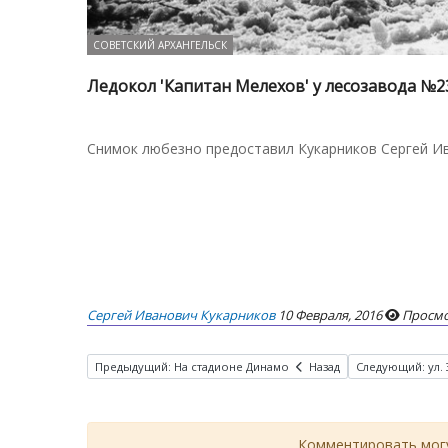
СОВЕТСКИЙ АРХАНГЕЛЬСК
Ледокол 'Капитан Мелехов' у лесозавода №23
Снимок любезно предоставил Кукарников Сергей Ив
Сергей Иванович Кукарников
10 Февраля, 2016
Просмо
Предыдущий: На стадионе Динамо
Назад
Следующий: ул.
Комментировать могу