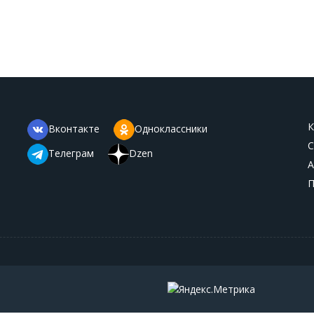
К
Вконтакте
Одноклассники
С
Телеграм
Dzen
А
П